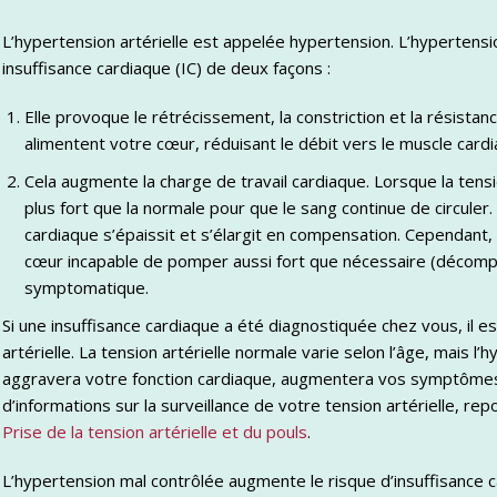
L’hypertension artérielle est appelée hypertension. L’hyperten
insuffisance cardiaque (IC) de deux façons :
Elle provoque le rétrécissement, la constriction et la résista
alimentent votre cœur, réduisant le débit vers le muscle cardia
Cela augmente la charge de travail cardiaque. Lorsque la tens
plus fort que la normale pour que le sang continue de circuler.
cardiaque s’épaissit et s’élargit en compensation. Cependant,
cœur incapable de pomper aussi fort que nécessaire (décompe
symptomatique.
Si une insuffisance cardiaque a été diagnostiquée chez vous, il es
artérielle. La tension artérielle normale varie selon l’âge, mais
aggravera votre fonction cardiaque, augmentera vos symptômes 
d’informations sur la surveillance de votre tension artérielle, rep
Prise de la tension artérielle et du pouls
.
L’hypertension mal contrôlée augmente le risque d’insuffisance ca