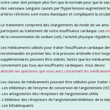
votre cœur doit pomper plus fort que la normale pour que le sang
des vaisseaux sanguins causés par l’hypertension augmentent le
artères rétrécies sont moins élastiques et compliquent la circula
Le traitement comprend des changements du mode de vie ains
participent au traitement de votre insuffisance cardiaque. Les
mo
de la consommation de sodium (sel), l’activité physique régulière
Les médicaments utilisés pour traiter l’insuffisance cardiaque di
recommandés en premier lieu. Si la pression artérielle n’est t
supplémentaires peuvent être utilisés. Notez que les médicaments 
conviennent pas tous aux insuffisants cardiaques. Vous devez
aborder les questions que vous avez concernant les médicament
Les classes de médicaments pouvant être utilisées pour traiter 
-Les inhibiteurs de l’enzyme de conversion de l’angiotensine (IEC
-Les antagonistes des récepteurs de l’angiotensine (ARA)
-L’inhibiteur des récepteurs de l’angiotensine/inhibiteur de la nép
-Les bêtabloquants