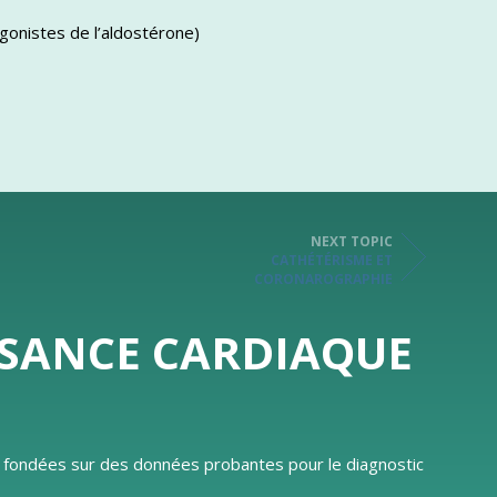
gonistes de l’aldostérone)
NEXT TOPIC
CATHÉTÉRISME ET
CORONAROGRAPHIE
ISANCE CARDIAQUE
ns fondées sur des données probantes pour le diagnostic