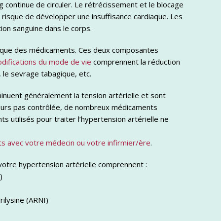
 continue de circuler. Le rétrécissement et le blocage
 risque de développer une insuffisance cardiaque. Les
tion sanguine dans le corps.
i que des médicaments. Ces deux composantes
difications du mode de vie
comprennent la réduction
, le sevrage tabagique, etc.
minuent généralement la tension artérielle et sont
oujours pas contrôlée, de nombreux médicaments
utilisés pour traiter l’hypertension artérielle ne
s avec votre médecin ou votre infirmier/ère
.
votre hypertension artérielle comprennent :
)
rilysine (ARNI)