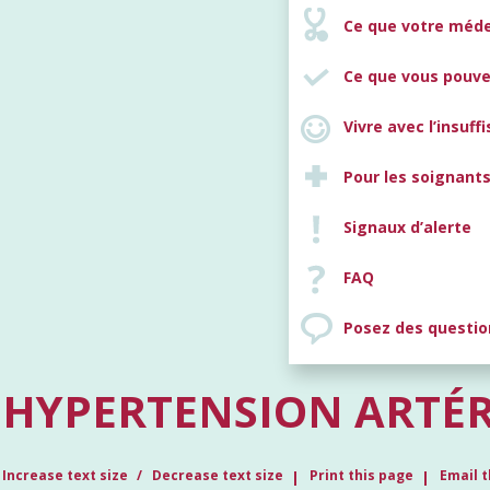
Ce que votre méde
Ce que vous pouve
Vivre avec l’insuf
Pour les soignant
Signaux d’alerte
FAQ
Posez des questio
HYPERTENSION ARTÉR
Increase text size
Decrease text size
Print this page
Email t