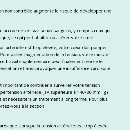
sion non contrôlée augmente le risque de développer une
nce accrue de vos vaisseaux sanguins, y compris ceux qui
que, ce qui peut affaiblir ou altérer votre cœur.
ion artérielle est trop élevée, votre cœur doit pomper
 Pour pallier l’augmentation de la tension, votre muscle
 ce travail supplémentaire peut finalement rendre le
nsation) et ainsi provoquer une insuffisance cardiaque
t important de continuer à surveiller votre tension
 l’hypertension artérielle (TA supérieure à 140/80 mmHg)
et nécessitera un traitement à long terme. Pour plus
ortez-vous à la section
rdiaque. Lorsque la tension artérielle est trop élevée,