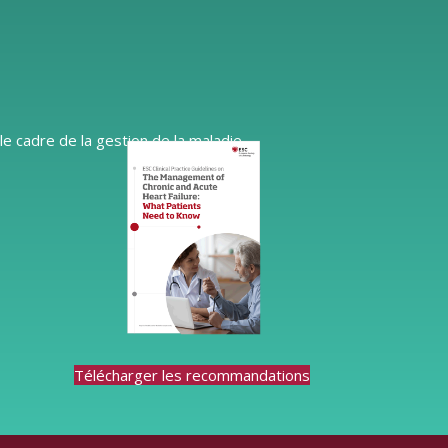
le cadre de la gestion de la maladie.
Télécharger les recommandations