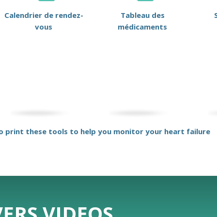
Calendrier de rendez-
Tableau des
vous
médicaments
to print these tools to help you monitor your heart failure
ERS VIDEOS