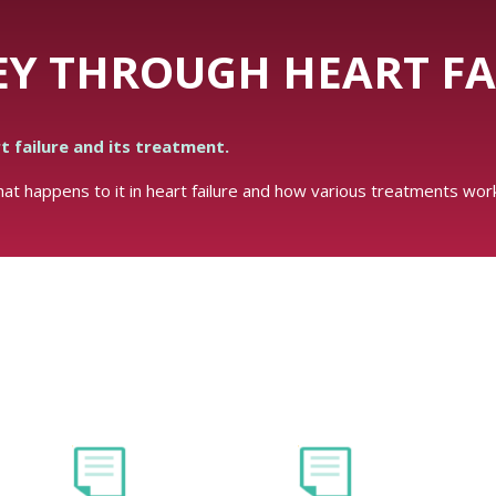
Y THROUGH HEART FA
t failure and its treatment.
t happens to it in heart failure and how various treatments work