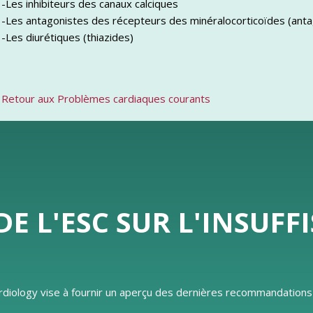
-Les inhibiteurs des canaux calciques
-Les antagonistes des récepteurs des minéralocorticoïdes (anta
-Les diurétiques (thiazides)
Retour aux Problèmes cardiaques courants
 L'ESC SUR L'INSUFF
Cardiology vise à fournir un aperçu des dernières recommandatio