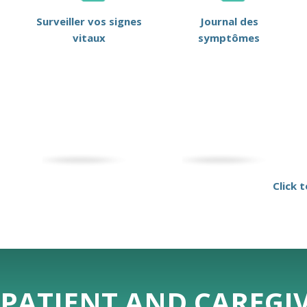
Surveiller vos signes
Journal des
vitaux
symptômes
Click 
PATIENT AND CAREGIV