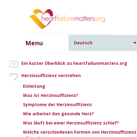
Menu
Deutsch
Home
»
Ursachen für
Herzinsuffizienz und andere häufige Erkrankungen
»
Zentrale
Ein kurzer Überblick zu heartfailurematters.org
Schlafapnoe
Herzinsuffizienz verstehen
Einleitung
ZENTRALE SCHLAFAPNOE
Was ist Herzinsuffizienz?
Symptome der Herzinsuffizienz
Increase text size
Decrease text size
Print this page
Wie arbeitet das gesunde Herz?
Email this page
Was läuft bei einer Herzinsuffizienz schief?
Welche verschiedenen Formen von Herzinsuffizienz
Der Begriff Apnoe bedeutet, dass eine Person für einen