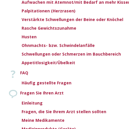
Aufwachen mit Atemnot/mit Bedarf an mehr Kisse
Palpitationen (Herzrasen)
Verstärkte Schwellungen der Beine oder Knöchel
Rasche Gewichtszunahme
Husten
Ohnmachts- bzw. Schwindelanfälle
Schwellungen oder Schmerzen im Bauchbereich
USEFUL TOOLS
Appetitlosigkeit/Übelkeit
FAQ
Häufig gestellte Fragen
Fragen Sie Ihren Arzt
Uberwachung Der
Einleitung
Herzinsuffizienz
Fragen, die Sie Ihrem Arzt stellen sollten
Meine Medikamente
Medizinprodukte (Geräte)