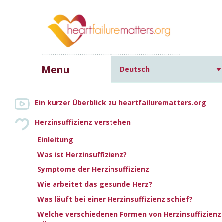
Menu
Deutsch
Home
»
Ursachen für
Herzinsuffizienz und andere häufige Erkrankungen
»
Ein kurzer Überblick zu heartfailurematters.org
Alkohol-/Drogenmissbrauch
Herzinsuffizienz verstehen
Einleitung
ALKOHOL-/DROGENMISSBR
Was ist Herzinsuffizienz?
Symptome der Herzinsuffizienz
Increase text size
Decrease text size
Print this page
Wie arbeitet das gesunde Herz?
Email this page
Was läuft bei einer Herzinsuffizienz schief?
Welche verschiedenen Formen von Herzinsuffizienz
Ein übermäßiger Alkoholkonsum oder auch die