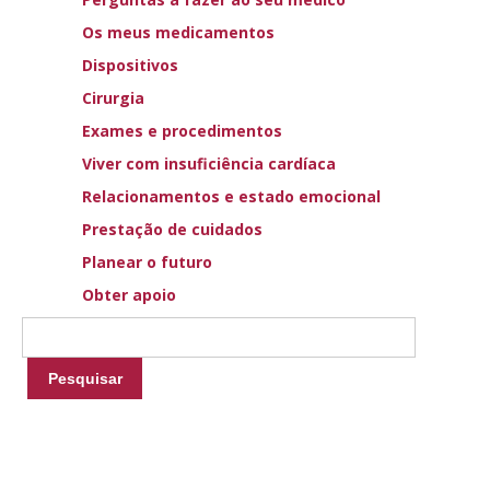
Os meus medicamentos
Tabela de Sinais
Dispositivos
Cirurgia
Exames e procedimentos
Viver com insuficiência cardíaca
Relacionamentos e estado emocional
Prestação de cuidados
Planear o futuro
Obter apoio
Diário de Sintomas e
Eventos