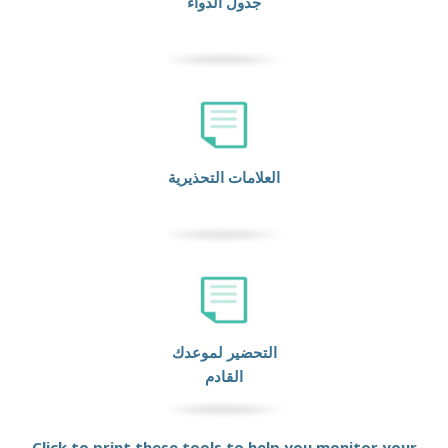
جدول الدواء
العلامات التحذيرية
التحضير لموعدك
القادم
Click to print these tools to help you monitor your