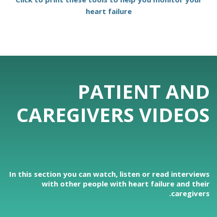
heart failure
PATIENT AND
CAREGIVERS VIDEOS
In this section you can watch, listen or read interviews
with other people with heart failure and their
caregivers.