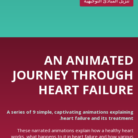
تنزيل المبادئ التوجيهية
AN ANIMATED
JOURNEY THROUGH
HEART FAILURE
A series of 9 simple, captivating animations explaining
heart failure and its treatment.
These narrated animations explain how a healthy heart
works, what happens to it in heart failure and how various