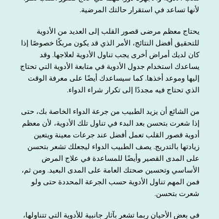
لأنها تساعد في استقرار حالتك المرضية.
يحتاج معظم مرضى قصور القلب إلى العديد من الأدوية
للتحقيق أفضل النتائج، الأمر الذي قد يكون مربكًا خصوصًا إذا
كان لديك أمراض أخرى يجب تناول الأدوية لعلاجها. وقد
يساعدك استخدام جدول الأدوية في متابعة الأدوية التي تحتاج
إليها وموعد أخذها. كما سيساعدك أيضًا على معرفة الوقت
الذي تحتاج فيه مجددًا إلى تكرار شراء الدواء.
من الشائع أن يزيد الطبيب من جرعة الدواء الخاصة بك، حتى
إذا شعرت بتحسن بعد البدء في تناول تلك الأدوية، لأن معظم
أدوية قصور القلب تعمل أفضل عند جرعات معينة ويتعين
زيادتها بالتدريج. يصف الطبيب الدواء ليجعلك تشعر بتحسن
على المدى القصير وأيضًا للمساعدة في علاج المرض
الأساسي وتحسين صحتك العامة على المدى البعيد. ومن ثم،
فمن المهم تناول الأدوية حسب الجرعة المحددة حتى ولو
شعرت بتحسن.
في بعض الأحيان ربما تشعر بآثار جانبية للأدوية التي تتناولها،