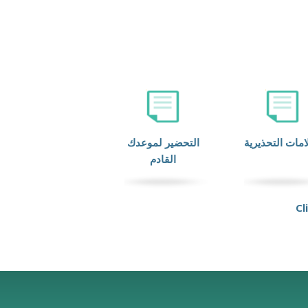
امات التحذيرية
التحضير لموعدك
القادم
Cl