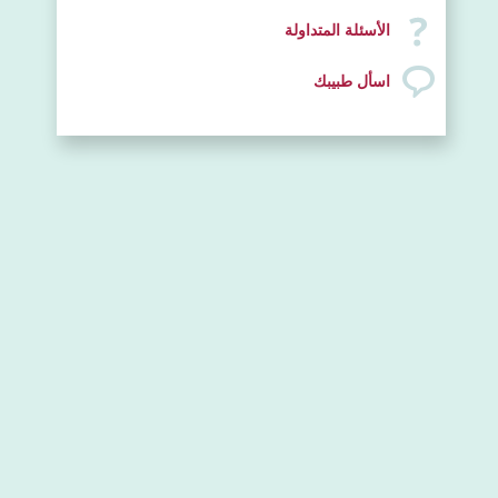
الأسئلة المتداولة
اسأل طبيبك