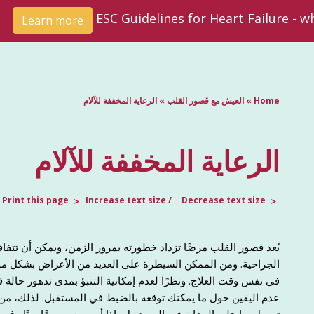
ESC Guidelines for Heart Failure - 
Learn more
Home
»
العيش مع قصور القلب
»
الرعاية المخففة للآلام
الرعاية المخففة للآلام
Print this page
Increase text size
Decrease text size
يُعد قصور القلب مرضًا تزداد خطورته بمرور الزمن، ويمكن أن تتفا
الجراحية. ومن الممكن السيطرة على العديد من الأعراض بشكل من
في نفس وقت العلاج. ونظرًا لعدم إمكانية التنبؤ بمدى تدهور حال
عدم اليقين حول ما يمكنك توقعه بالضبط في المستقبل. لذلك، من ا