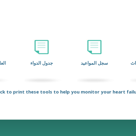
اث
سجل المواعيد
جدول الدواء
العل
ick to print these tools to help you monitor your heart fail