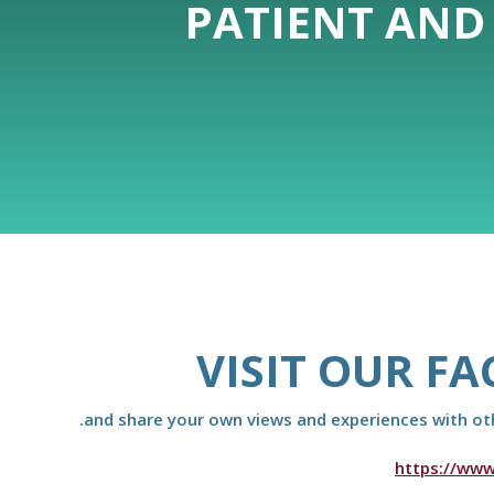
PATIENT AND
VISIT OUR F
and share your own views and experiences with othe
https://www