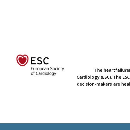
The heartfailure
Cardiology (ESC). The ES
decision-makers are heal