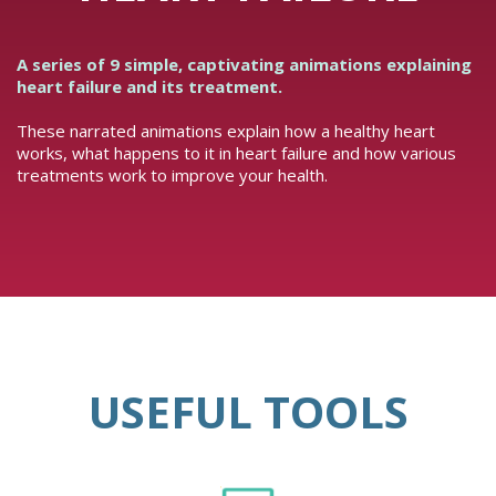
A series of 9 simple, captivating animations explaining
heart failure and its treatment.
These narrated animations explain how a healthy heart
works, what happens to it in heart failure and how various
treatments work to improve your health.
USEFUL TOOLS