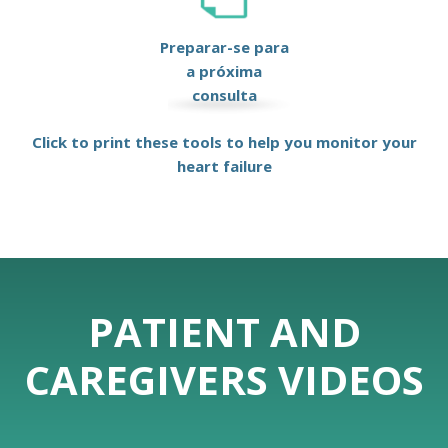
Preparar-se para
a próxima
consulta
Click to print these tools to help you monitor your
heart failure
PATIENT AND
CAREGIVERS VIDEOS