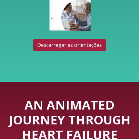
Descarregar as orientações
AN ANIMATED
JOURNEY THROUGH
HEART FAILURE