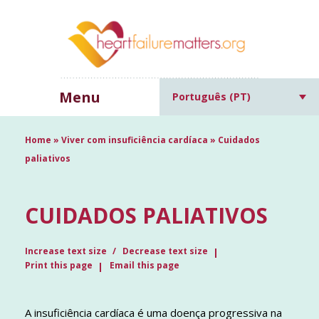
Menu
Português (PT)
Home
»
Viver com insuficiência cardíaca
»
Cuidados
paliativos
CUIDADOS PALIATIVOS
Increase text size
Decrease text size
Print this page
Email this page
A insuficiência cardíaca é uma doença progressiva na