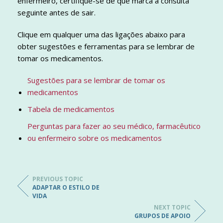
enfermeiro, certifique-se de que marca a consulta
seguinte antes de sair.
Clique em qualquer uma das ligações abaixo para
obter sugestões e ferramentas para se lembrar de
tomar os medicamentos.
Sugestões para se lembrar de tomar os
medicamentos
Tabela de medicamentos
Perguntas para fazer ao seu médico, farmacêutico
ou enfermeiro sobre os medicamentos
PREVIOUS TOPIC
ADAPTAR O ESTILO DE
VIDA
NEXT TOPIC
GRUPOS DE APOIO