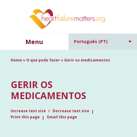
Menu
Português (PT)
Home
»
O que pode fazer
»
Gerir os medicamentos
GERIR OS
MEDICAMENTOS
Increase text size
Decrease text size
Print this page
Email this page