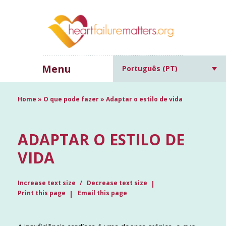
Menu
Português (PT)
Home
»
O que pode fazer
»
Adaptar o estilo de vida
ADAPTAR O ESTILO DE
VIDA
Increase text size
Decrease text size
Print this page
Email this page