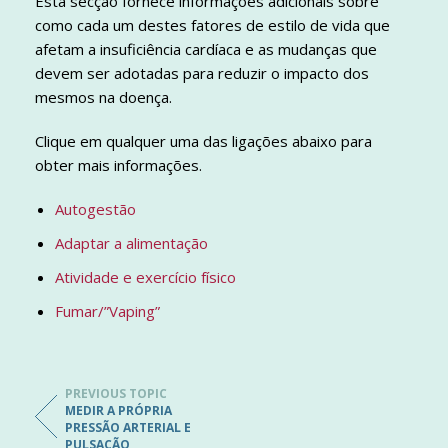
Esta secção fornece informações adicionais sobre
como cada um destes fatores de estilo de vida que
afetam a insuficiência cardíaca e as mudanças que
devem ser adotadas para reduzir o impacto dos
mesmos na doença.
Clique em qualquer uma das ligações abaixo para
obter mais informações.
Autogestão
Adaptar a alimentação
Atividade e exercício físico
Fumar/”Vaping”
PREVIOUS TOPIC
MEDIR A PRÓPRIA
PRESSÃO ARTERIAL E
PULSAÇÃO