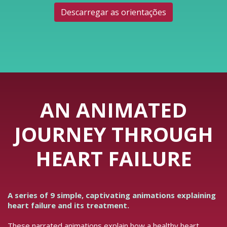
Descarregar as orientações
AN ANIMATED
JOURNEY THROUGH
HEART FAILURE
A series of 9 simple, captivating animations explaining
heart failure and its treatment.
These narrated animations explain how a healthy heart