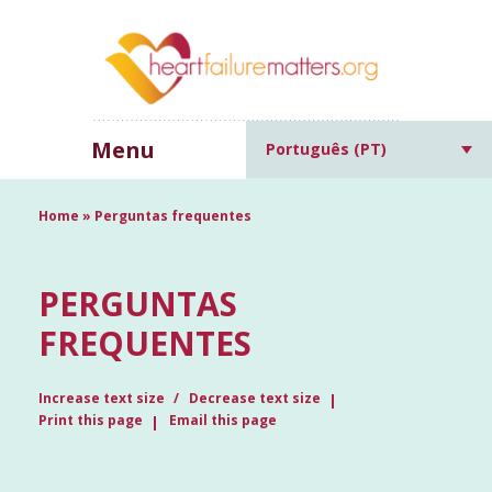
Menu
Português (PT)
Home
»
Perguntas frequentes
PERGUNTAS
FREQUENTES
Increase text size
Decrease text size
Print this page
Email this page