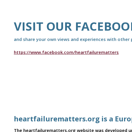
VISIT OUR FACEBOO
and share your own views and experiences with other p
https://www.facebook.com/heartfailurematters
heartfailurematters.org is a Eur
The heartfailurematters.org website was developed und