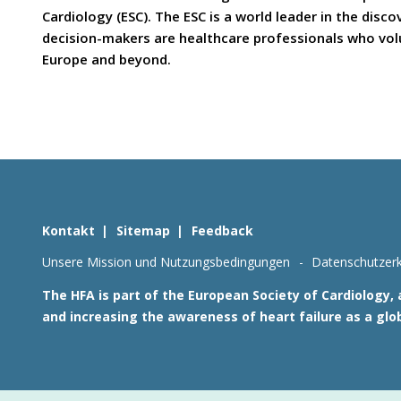
Cardiology (ESC). The ESC is a world leader in the dis
decision-makers are healthcare professionals who volun
Europe and beyond.
Kontakt
Sitemap
Feedback
Unsere Mission und Nutzungsbedingungen
Datenschutzerk
The HFA is part of the European Society of Cardiology,
and increasing the awareness of heart failure as a glo