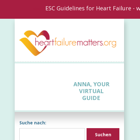
ESC Guidelines for Heart Failure -
New
ANNA, YOUR
VIRTUAL
GUIDE
Suche nach: