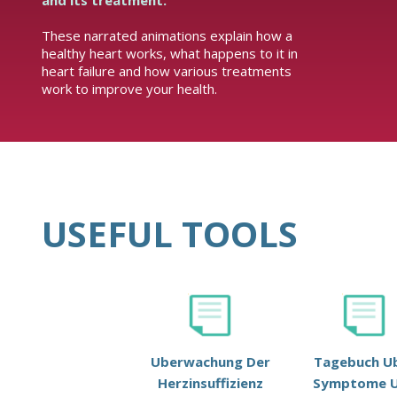
and its treatment.
These narrated animations explain how a
healthy heart works, what happens to it in
heart failure and how various treatments
work to improve your health.
USEFUL TOOLS
Uberwachung Der
Tagebuch U
Herzinsuffizienz
Symptome 