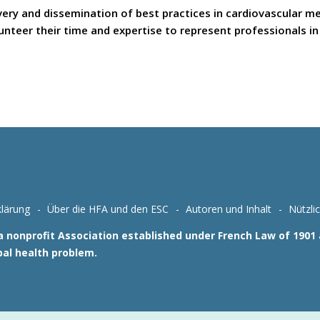
covery and dissemination of best practices in cardiovascular 
teer their time and expertise to represent professionals in t
lärung
Über die HFA und den ESC
Autoren und Inhalt
Nützli
 a nonprofit Association established under French Law of 190
bal health problem.