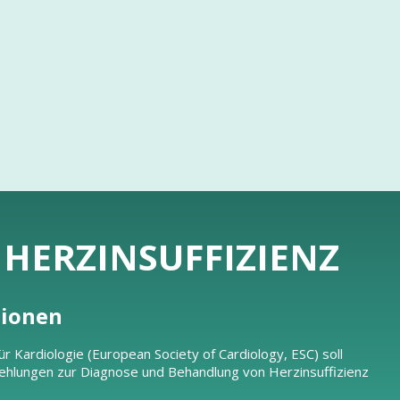
R HERZINSUFFIZIENZ
tionen
r Kardiologie (European Society of Cardiology, ESC) soll
ehlungen zur Diagnose und Behandlung von Herzinsuffizienz