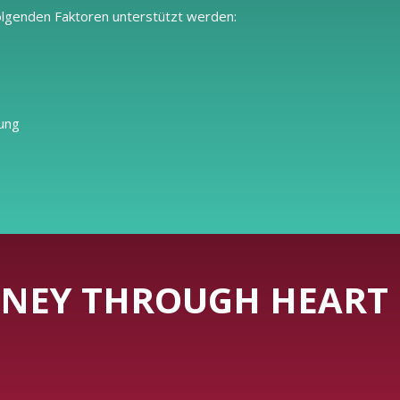
olgenden Faktoren unterstützt werden:
kung
NEY THROUGH HEART 