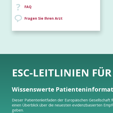
FAQ
Fragen Sie Ihren Arzt
ESC-LEITLINIEN FÜ
Wissenswerte Patienteninforma
Dieser Patientenleitfaden der Europäischen Gesellschaft fü
einen Überblick über die neuesten evidenzbasierten Empf
geben.