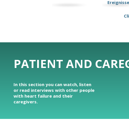
Ereigniss
Cl
PATIENT AND CAREG
In this section you can watch, listen
or read interviews with other people
with heart failure and their
caregivers.