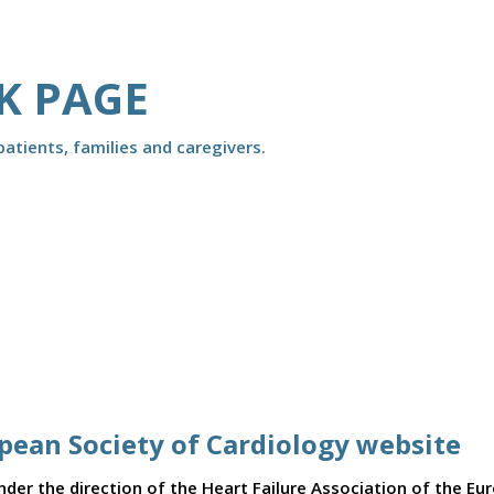
K PAGE
atients, families and caregivers.
opean Society of Cardiology website
er the direction of the Heart Failure Association of the Eu