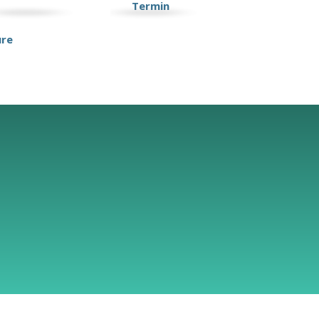
Termin
ure