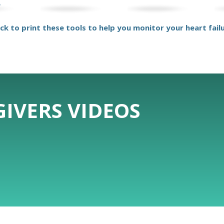
e
ick to print these tools to help you monitor your heart fail
IVERS VIDEOS