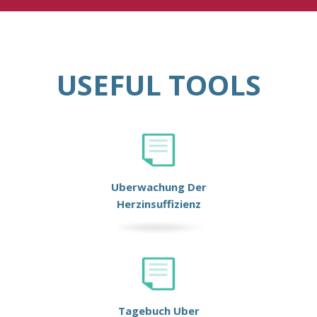
USEFUL TOOLS
Uberwachung Der
Herzinsuffizienz
Tagebuch Uber