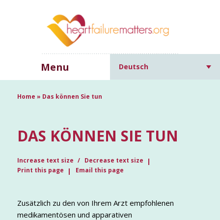
Menu
Deutsch
Home
»
Das können Sie tun
DAS KÖNNEN SIE TUN
Increase text size
Decrease text size
Print this page
Email this page
Zusätzlich zu den von Ihrem Arzt empfohlenen
medikamentösen und apparativen