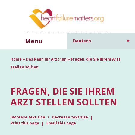
Menu
Deutsch
Home
»
Das kann Ihr Arzt tun
»
Fragen, die Sie Ihrem Arzt
stellen sollten
FRAGEN, DIE SIE IHREM
ARZT STELLEN SOLLTEN
Increase text size
Decrease text size
Print this page
Email this page