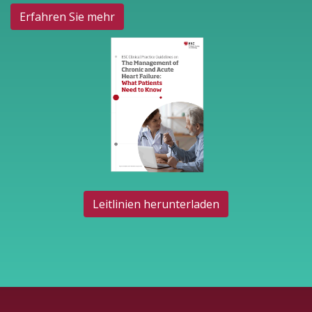
Erfahren Sie mehr
Leitlinien herunterladen