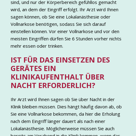
sind, und nur der Körperbereich gefühllos gemacht
wird, an dem der Eingriff erfolgt. Ihr Arzt wird Ihnen
sagen können, ob Sie eine Lokalanästhesie oder
Vollnarkose benötigen, sodass Sie sich darauf
einstellen können. Vor einer Vollnarkose und vor den
meisten Eingriffen dürfen Sie 6 Stunden vorher nichts
mehr essen oder trinken.
IST FÜR DAS EINSETZEN DES
GERÄTES EIN
KLINIKAUFENTHALT ÜBER
NACHT ERFORDERLICH?
Ihr Arzt wird Ihnen sagen ob Sie über Nacht in der
Klinik bleiben müssen. Dies hängt häufig davon ab, ob
Sie eine Vollnarkose bekommen, da hier die Erholung
nach dem Eingriff länger dauert als nach einer
Lokalanästhesie. Möglicherweise müssen Sie auch
bereits am Vorabend in die Klinik kommen, wenn das