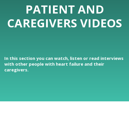
PATIENT AND
CAREGIVERS VIDEOS
In this section you can watch, listen or read interviews
with other people with heart failure and their
caregivers.