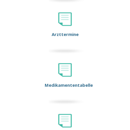
Arzttermine
Medikamententabelle