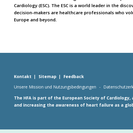
Cardiology (ESC). The ESC is a world leader in the dis
decision-makers are healthcare professionals who volun
Europe and beyond.
Kontakt
Sitemap
Feedback
Unsere Mission und Nutzungsbedingungen
Datenschutzerk
The HFA is part of the European Society of Cardiology,
and increasing the awareness of heart failure as a glo