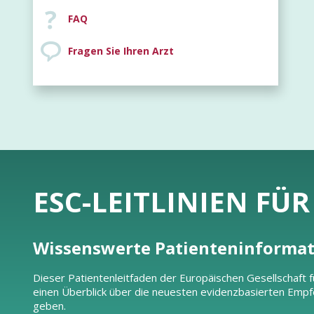
FAQ
Fragen Sie Ihren Arzt
ESC-LEITLINIEN FÜ
Wissenswerte Patienteninforma
Dieser Patientenleitfaden der Europäischen Gesellschaft fü
einen Überblick über die neuesten evidenzbasierten Empf
geben.