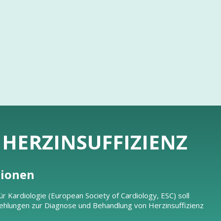
R HERZINSUFFIZIENZ
tionen
r Kardiologie (European Society of Cardiology, ESC) soll
ehlungen zur Diagnose und Behandlung von Herzinsuffizienz