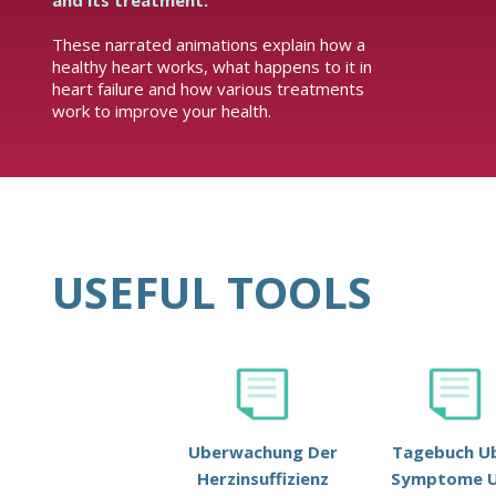
and its treatment.
These narrated animations explain how a
healthy heart works, what happens to it in
heart failure and how various treatments
work to improve your health.
USEFUL TOOLS
Uberwachung Der
Tagebuch U
Herzinsuffizienz
Symptome 