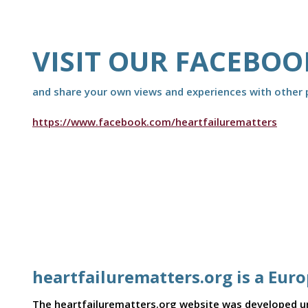
VISIT OUR FACEBOO
and share your own views and experiences with other p
https://www.facebook.com/heartfailurematters
heartfailurematters.org is a Eur
The heartfailurematters.org website was developed und