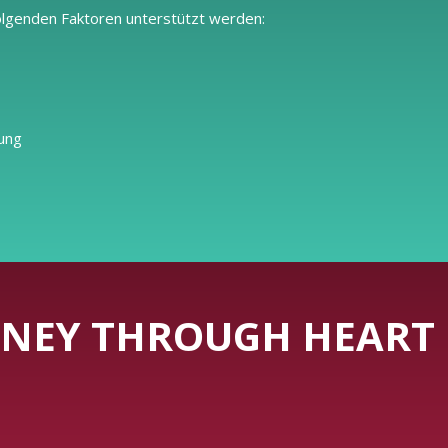
olgenden Faktoren unterstützt werden:
kung
NEY THROUGH HEART 