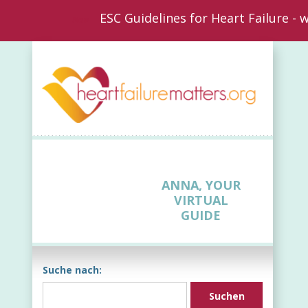
ESC Guidelines for Heart Failure -
New
ANNA, YOUR
VIRTUAL
GUIDE
Suche nach: