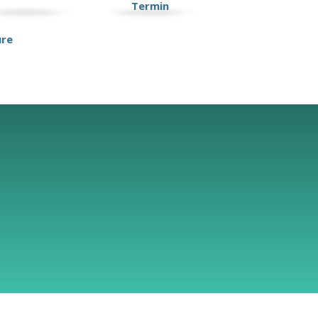
Termin
ure