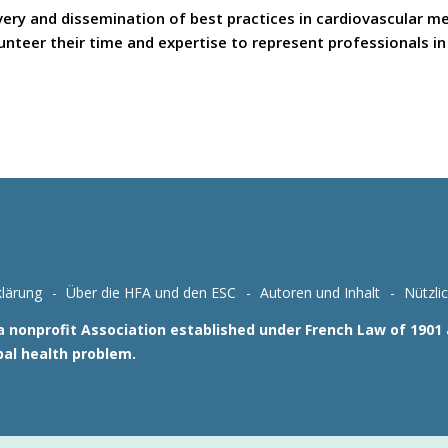
covery and dissemination of best practices in cardiovascular 
teer their time and expertise to represent professionals in t
lärung
Über die HFA und den ESC
Autoren und Inhalt
Nützli
 a nonprofit Association established under French Law of 190
bal health problem.