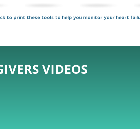
e
ick to print these tools to help you monitor your heart fail
IVERS VIDEOS