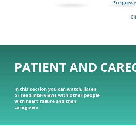
Ereigniss
Cl
PATIENT AND CAREG
In this section you can watch, listen
or read interviews with other people
with heart failure and their
caregivers.