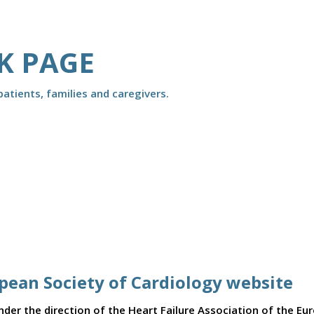
K PAGE
atients, families and caregivers.
opean Society of Cardiology website
er the direction of the Heart Failure Association of the Eu