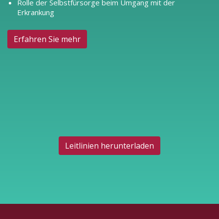
Rolle der Selbstfürsorge beim Umgang mit der
Erkrankung
Erfahren Sie mehr
Leitlinien herunterladen