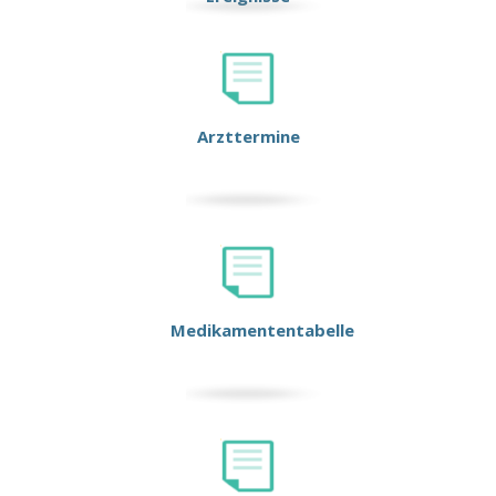
Arzttermine
Medikamententabelle