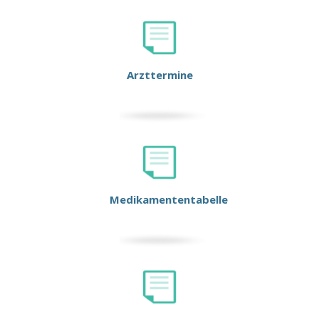
Arzttermine
Medikamententabelle