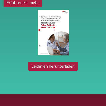
Erfahren Sie mehr
Leitlinien herunterladen