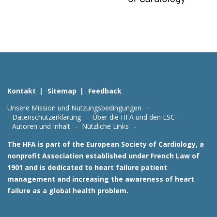
Kontakt
Sitemap
Feedback
Unsere Mission und Nutzungsbedingungen
Datenschutzerklärung
Über die HFA und den ESC
Autoren und Inhalt
Nützliche Links
The HFA is part of the European Society of Cardiology, a
nonprofit Association established under French Law of
1901 and is dedicated to heart failure patient
management and increasing the awareness of heart
failure as a global health problem.