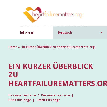
Menu
Deutsch
Home
»
Ein kurzer Überblick zu heartfailurematters.org
EIN KURZER ÜBERBLICK
ZU
HEARTFAILUREMATTERS.O
Increase text size
Decrease text size
Print this page
Email this page