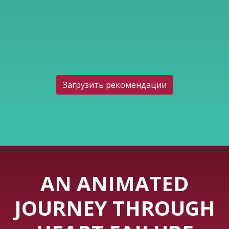
Загрузить рекомендации
AN ANIMATED
JOURNEY THROUGH