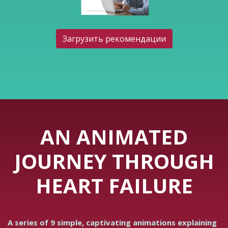
Загрузить рекомендации
AN ANIMATED
JOURNEY THROUGH
HEART FAILURE
A series of 9 simple, captivating animations explaining