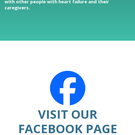
with other people with heart failure and their
caregivers.
VISIT OUR
FACEBOOK PAGE