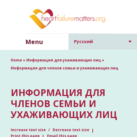
Menu
Русский
Home
»
Информация для ухаживающих лиц
»
Информация для членов семьи и ухаживающих лиц
ИНФОРМАЦИЯ ДЛЯ
ЧЛЕНОВ СЕМЬИ И
УХАЖИВАЮЩИХ ЛИЦ
Increase text size
Decrease text size
Print this page
Email this page