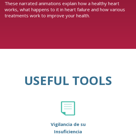
These narrated animations explain how a healthy heart
works, what happens to it in heart failure and how various
treatments work to improve your health.
USEFUL TOOLS
Vigilancia de su
Insuficiencia