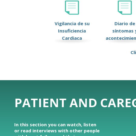
Vigilancia de su
Diario de
Insuficiencia
síntomas 
Cardiaca
acontecimie
Cl
PATIENT AND CAREG
In this section you can watch, listen
or read interviews with other people