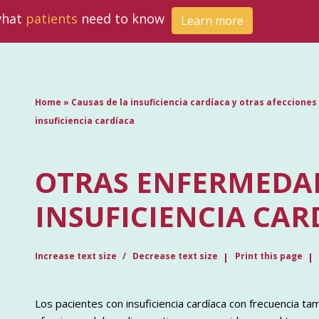
 what
patients
need to know
Learn more
Home
»
Causas de la insuficiencia cardíaca y otras afeccione
insuficiencia cardíaca
OTRAS ENFERMEDAD
INSUFICIENCIA CAR
Increase text size
Decrease text size
Print this page
Los pacientes con insuficiencia cardíaca con frecuencia t