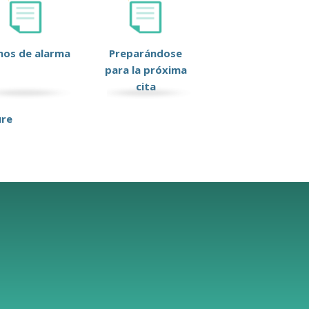
nos de alarma
Preparándose
para la próxima
cita
ure