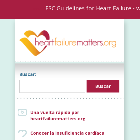
ESC Guidelines for Heart Failure -
New
Buscar:
Una vuelta rápida por
heartfailurematters.org
Conocer la insuficiencia cardíaca