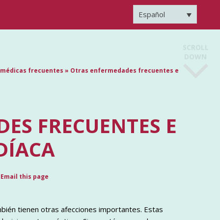
Español
SCROLL
DOWN
s médicas frecuentes
»
Otras enfermedades frecuentes e
ES FRECUENTES E
DÍACA
Email this page
ambién tienen otras afecciones importantes. Estas