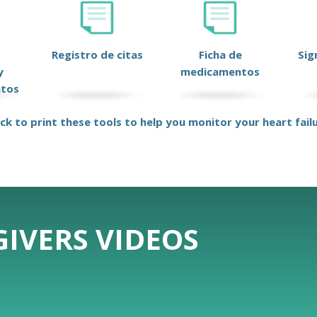
Registro de citas
Ficha de
Sig
y
medicamentos
ntos
ick to print these tools to help you monitor your heart fail
IVERS VIDEOS