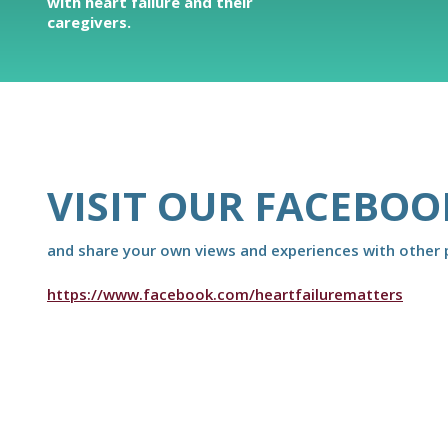
with heart failure and their
caregivers.
VISIT OUR FACEBOO
and share your own views and experiences with other p
https://www.facebook.com/heartfailurematters