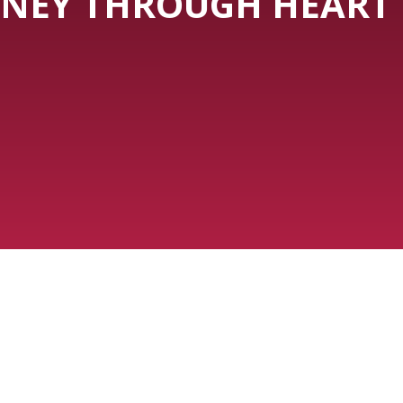
NEY THROUGH HEART 