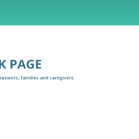
K PAGE
atients, families and caregivers.