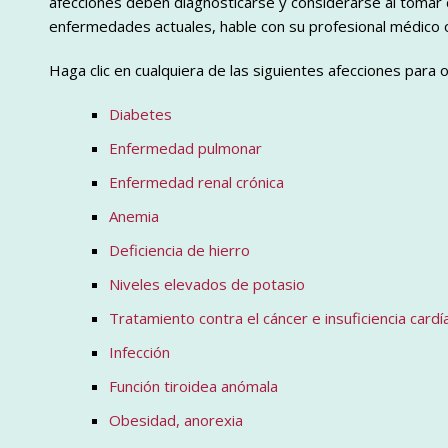
afecciones deben diagnosticarse y considerarse al tomar 
enfermedades actuales, hable con su profesional médico o
Haga clic en cualquiera de las siguientes afecciones para
Diabetes
Enfermedad pulmonar
Enfermedad renal crónica
Anemia
Deficiencia de hierro
Niveles elevados de potasio
Tratamiento contra el cáncer e insuficiencia cardí
Infección
Función tiroidea anómala
Obesidad, anorexia