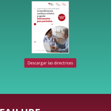
Descargar las directrices