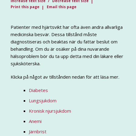
Increase text size
Decrease text size
Print this page
Email this page
Patienter med hjärtsvikt har ofta även andra allvarliga
medicinska besvär. Dessa tillstånd måste
diagnostiseras och beaktas när du fattar beslut om
behandling. Om du är osäker på dina nuvarande
hälsoproblem bör du ta upp detta med din läkare eller
sjuksköterska.
Klicka på något av tillstånden nedan för att läsa mer.
Diabetes
Lungsjukdom
Kronisk njursjukdom
Anemi
Järnbrist