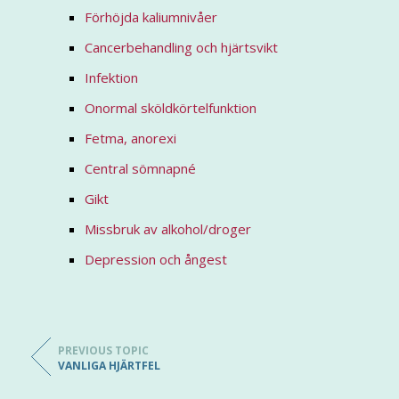
Förhöjda kaliumnivåer
Cancerbehandling och hjärtsvikt
Infektion
Onormal sköldkörtelfunktion
Fetma, anorexi
Central sömnapné
Gikt
Missbruk av alkohol/droger
Depression och ångest
PREVIOUS TOPIC
VANLIGA HJÄRTFEL