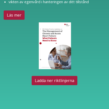
vikten av egenvård i hanteringen av ditt tillstånd
Läs mer
Ladda ner riktlinjerna