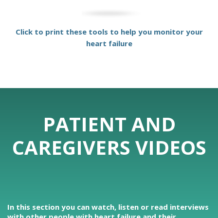
Click to print these tools to help you monitor your
heart failure
PATIENT AND
CAREGIVERS VIDEOS
In this section you can watch, listen or read interviews
with other people with heart failure and their