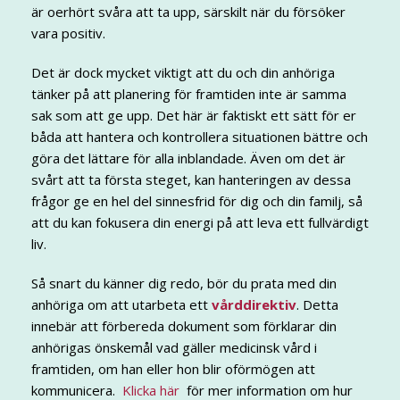
är oerhört svåra att ta upp, särskilt när du försöker
vara positiv.
Det är dock mycket viktigt att du och din anhöriga
tänker på att planering för framtiden inte är samma
sak som att ge upp. Det här är faktiskt ett sätt för er
båda att hantera och kontrollera situationen bättre och
göra det lättare för alla inblandade. Även om det är
svårt att ta första steget, kan hanteringen av dessa
frågor ge en hel del sinnesfrid för dig och din familj, så
att du kan fokusera din energi på att leva ett fullvärdigt
liv.
Så snart du känner dig redo, bör du prata med din
anhöriga om att utarbeta ett
vårddirektiv
. Detta
innebär att förbereda dokument som förklarar din
anhörigas önskemål vad gäller medicinsk vård i
framtiden, om han eller hon blir oförmögen att
kommunicera.
Klicka här
för mer information om hur