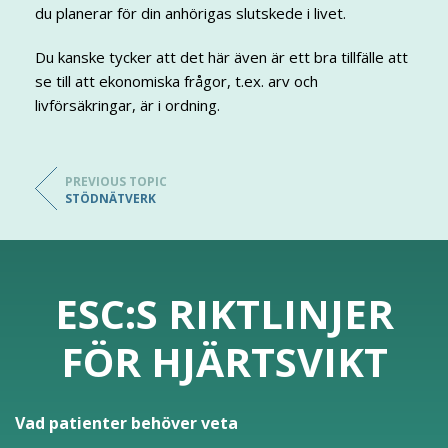
du planerar för din anhörigas slutskede i livet.
Du kanske tycker att det här även är ett bra tillfälle att
se till att ekonomiska frågor, t.ex. arv och
livförsäkringar, är i ordning.
PREVIOUS TOPIC
STÖDNÄTVERK
ESC:S RIKTLINJER
FÖR HJÄRTSVIKT
Vad patienter behöver veta