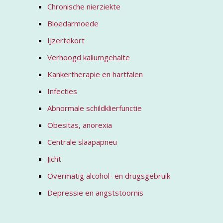
Chronische nierziekte
Bloedarmoede
IJzertekort
Verhoogd kaliumgehalte
Kankertherapie en hartfalen
Infecties
Abnormale schildklierfunctie
Obesitas, anorexia
Centrale slaapapneu
Jicht
Overmatig alcohol- en drugsgebruik
Depressie en angststoornis