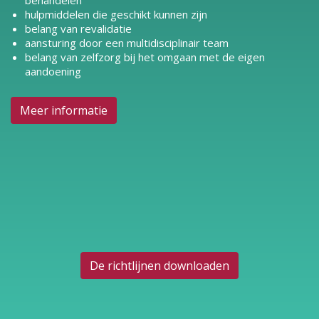
behandelen
hulpmiddelen die geschikt kunnen zijn
belang van revalidatie
aansturing door een multidisciplinair team
belang van zelfzorg bij het omgaan met de eigen
aandoening
Meer informatie
De richtlijnen downloaden