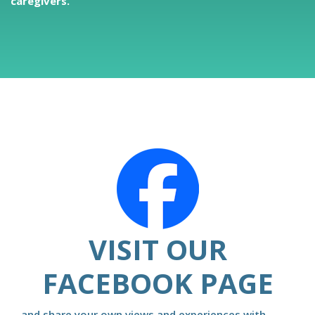
caregivers.
VISIT OUR
FACEBOOK PAGE
and share your own views and experiences with