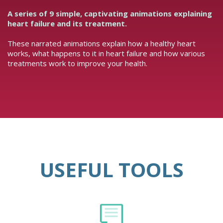
A series of 9 simple, captivating animations explaining
heart failure and its treatment.
These narrated animations explain how a healthy heart
works, what happens to it in heart failure and how various
treatments work to improve your health.
USEFUL TOOLS