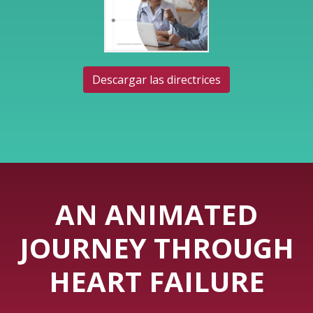
Descargar las directrices
AN ANIMATED
JOURNEY THROUGH
HEART FAILURE