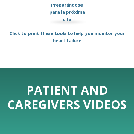
Preparándose
para la próxima
cita
Click to print these tools to help you monitor your
heart failure
PATIENT AND
CAREGIVERS VIDEOS