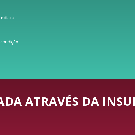
ardíaca
 condição
DA ATRAVÉS DA INSUF