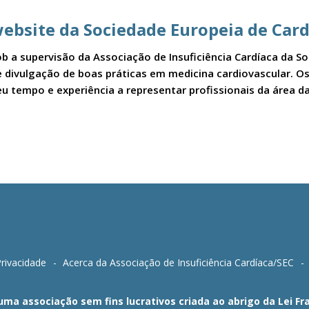
ebsite da Sociedade Europeia de Card
b a supervisão da Associação de Insuficiência Cardíaca da S
a e divulgação de boas práticas em medicina cardiovascular.
u tempo e experiência a representar profissionais da área da
Privacidade
Acerca da Associação de Insuficiência Cardíaca/SEC
 uma associação sem fins lucrativos criada ao abrigo da Lei 