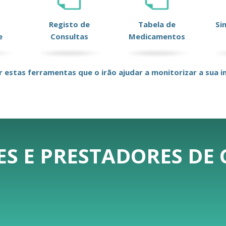
Registo de
Tabela de
Si
e
Consultas
Medicamentos
r estas ferramentas que o irão ajudar a monitorizar a sua in
ES E PRESTADORES DE