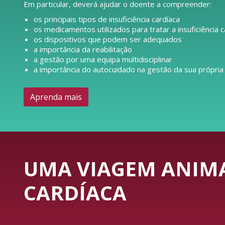
Em particular, deverá ajudar o doente a compreender:
os principais tipos de insuficiência cardíaca
os medicamentos utilizados para tratar a insuficiência c
os dispositivos que podem ser adequados
a importância da reabilitação
a gestão por uma equipa multidisciplinar
a importância do autocuidado na gestão da sua própria
Aprenda mais
UMA VIAGEM ANIMA
CARDÍACA