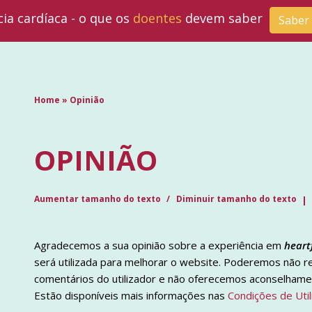
cia cardíaca - o que os
doentes
devem saber
Saber
Home
»
Opinião
OPINIÃO
Aumentar tamanho do texto
Diminuir tamanho do texto
Agradecemos a sua opinião sobre a experiência em
heart
será utilizada para melhorar o website. Poderemos não 
comentários do utilizador e não oferecemos aconselham
Estão disponíveis mais informações nas
Condições de Util