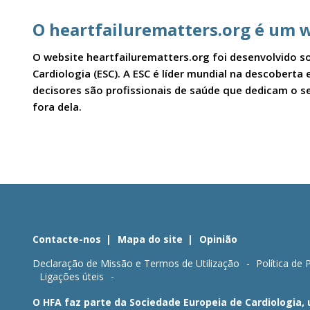
O heartfailurematters.org é um w
O website heartfailurematters.org foi desenvolvido so
Cardiologia (ESC). A ESC é líder mundial na descobert
decisores são profissionais de saúde que dedicam o se
fora dela.
Contacte-nos
Mapa do site
Opinião
Declaração de Missão e Termos de Utilização
Política de 
Ligações úteis
O HFA faz parte da Sociedade Europeia de Cardiologia,