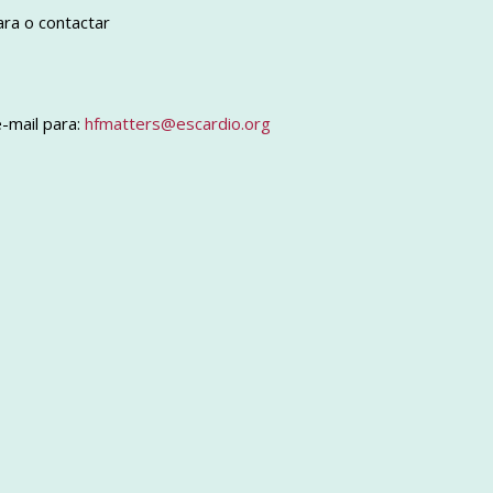
ra o contactar
-mail para:
hfmatters@escardio.org