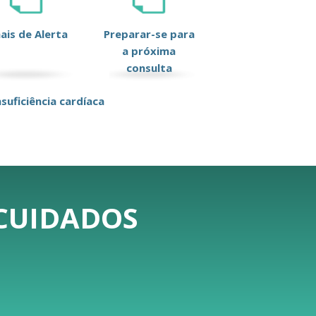
nais de Alerta
Preparar-se para
a próxima
consulta
suficiência cardíaca
 CUIDADOS