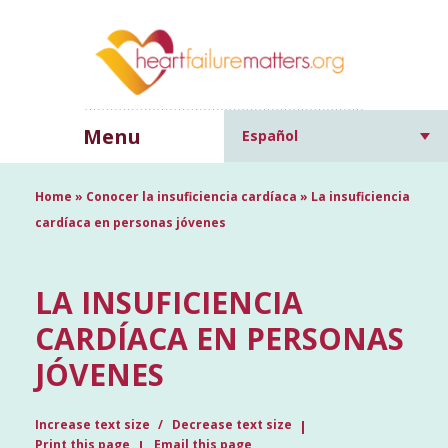
Menu
Español
Home
»
Conocer la insuficiencia cardíaca
»
La insuficiencia
cardíaca en personas jóvenes
LA INSUFICIENCIA
CARDÍACA EN PERSONAS
JÓVENES
Increase text size
Decrease text size
Print this page
Email this page