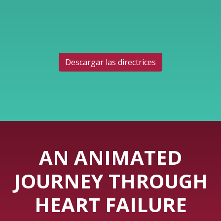
Descargar las directrices
AN ANIMATED
JOURNEY THROUGH
HEART FAILURE