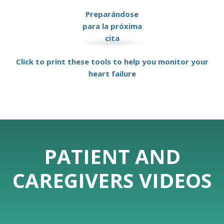
Preparándose
para la próxima
cita
Click to print these tools to help you monitor your
heart failure
PATIENT AND
CAREGIVERS VIDEOS