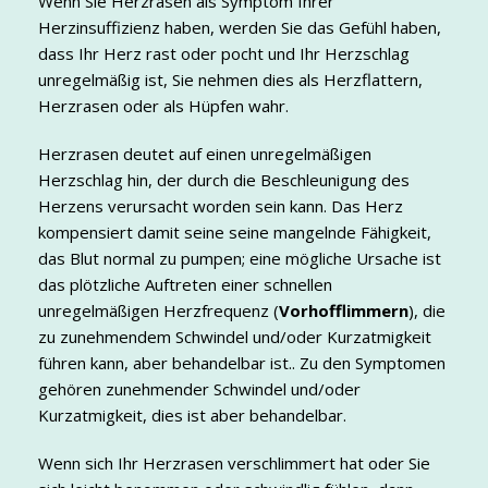
Wenn Sie Herzrasen als Symptom Ihrer
Herzinsuffizienz haben, werden Sie das Gefühl haben,
dass Ihr Herz rast oder pocht und Ihr Herzschlag
unregelmäßig ist, Sie nehmen dies als Herzflattern,
Herzrasen oder als Hüpfen wahr.
Herzrasen deutet auf einen unregelmäßigen
Herzschlag hin, der durch die Beschleunigung des
Herzens verursacht worden sein kann. Das Herz
kompensiert damit seine seine mangelnde Fähigkeit,
das Blut normal zu pumpen; eine mögliche Ursache ist
das plötzliche Auftreten einer schnellen
unregelmäßigen Herzfrequenz (
Vorhofflimmern
), die
zu zunehmendem Schwindel und/oder Kurzatmigkeit
führen kann, aber behandelbar ist.. Zu den Symptomen
gehören zunehmender Schwindel und/oder
Kurzatmigkeit, dies ist aber behandelbar.
Wenn sich Ihr Herzrasen verschlimmert hat oder Sie