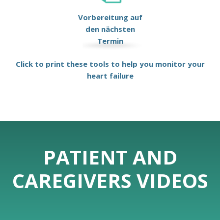
Vorbereitung auf
den nächsten
Termin
Click to print these tools to help you monitor your
heart failure
PATIENT AND
CAREGIVERS VIDEOS