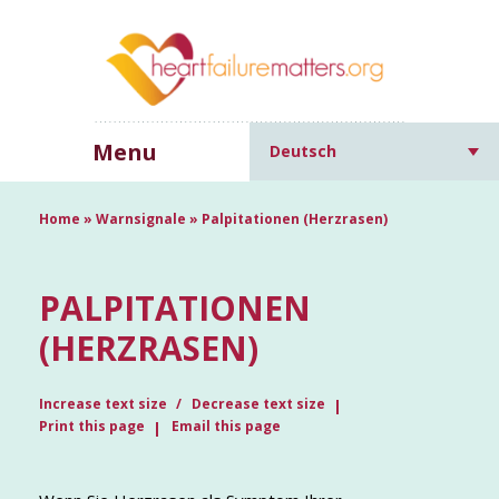
Menu
Deutsch
Home
»
Warnsignale
»
Palpitationen (Herzrasen)
PALPITATIONEN
(HERZRASEN)
Increase text size
Decrease text size
Print this page
Email this page