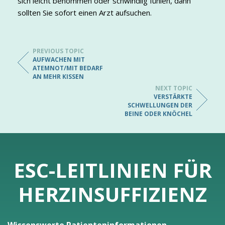
sich leicht benommen oder schwindlig fühlen, dann
sollten Sie sofort einen Arzt aufsuchen.
PREVIOUS TOPIC
AUFWACHEN MIT
ATEMNOT/MIT BEDARF
AN MEHR KISSEN
NEXT TOPIC
VERSTÄRKTE
SCHWELLUNGEN DER
BEINE ODER KNÖCHEL
ESC-LEITLINIEN FÜR
HERZINSUFFIZIENZ