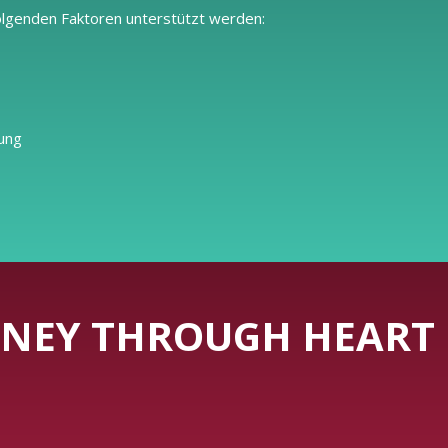
olgenden Faktoren unterstützt werden:
kung
NEY THROUGH HEART 