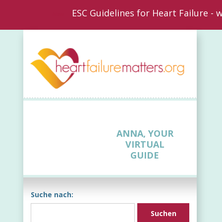
ESC Guidelines for Heart Failure -
New
ANNA, YOUR
VIRTUAL
GUIDE
Suche nach: