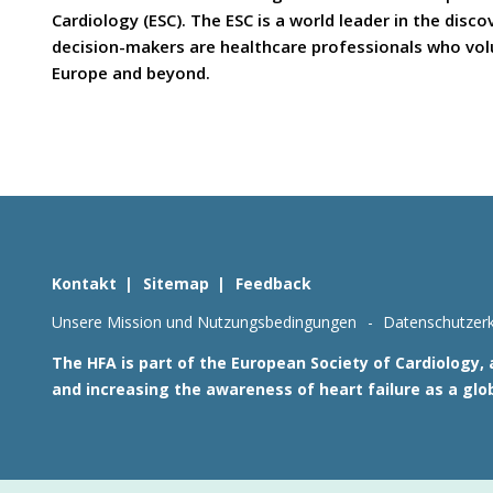
Cardiology (ESC). The ESC is a world leader in the dis
decision-makers are healthcare professionals who volun
Europe and beyond.
Kontakt
Sitemap
Feedback
Unsere Mission und Nutzungsbedingungen
Datenschutzerk
The HFA is part of the European Society of Cardiology,
and increasing the awareness of heart failure as a glo