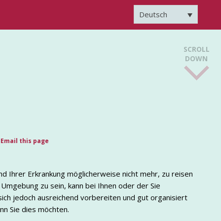
Deutsch
SCROLL
DOWN
Email this page
d Ihrer Erkrankung möglicherweise nicht mehr, zu reisen
 Umgebung zu sein, kann bei Ihnen oder der Sie
ch jedoch ausreichend vorbereiten und gut organisiert
nn Sie dies möchten.