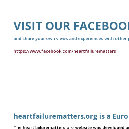
VISIT OUR FACEBOO
and share your own views and experiences with other p
https://www.facebook.com/heartfailurematters
heartfailurematters.org is a Eur
The heartfailurematters.org website was developed und