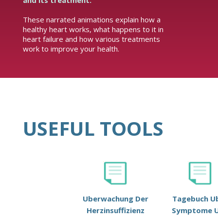
and its treatment.
These narrated animations explain how a
healthy heart works, what happens to it in
heart failure and how various treatments
work to improve your health.
USEFUL TOOLS
Uberwachung Der
Tagebuch U
Herzinsuffizienz
Symptome 