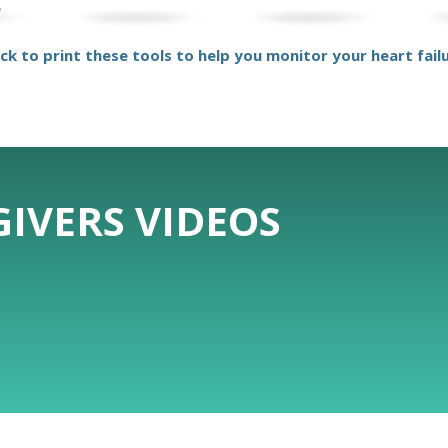
e
ick to print these tools to help you monitor your heart fail
IVERS VIDEOS