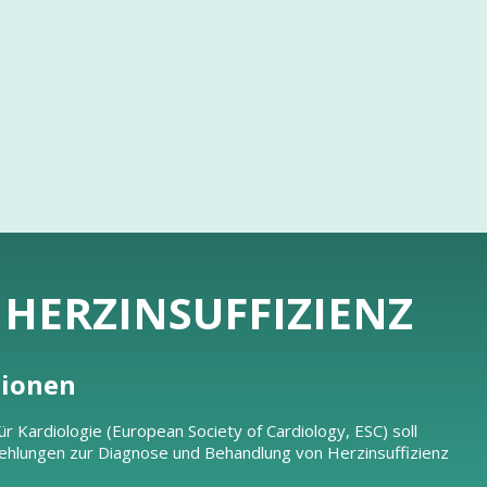
R HERZINSUFFIZIENZ
tionen
r Kardiologie (European Society of Cardiology, ESC) soll
ehlungen zur Diagnose und Behandlung von Herzinsuffizienz