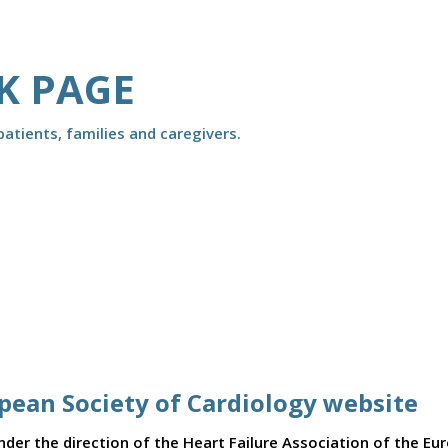
K PAGE
atients, families and caregivers.
opean Society of Cardiology website
er the direction of the Heart Failure Association of the Eu