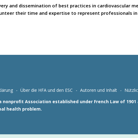
covery and dissemination of best practices in cardiovascular 
teer their time and expertise to represent professionals in t
lärung
Über die HFA und den ESC
Autoren und Inhalt
Nützli
 a nonprofit Association established under French Law of 190
bal health problem.