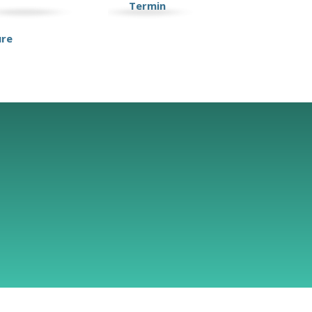
Termin
ure