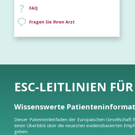
FAQ
Fragen Sie Ihren Arzt
ESC-LEITLINIEN FÜ
Wissenswerte Patienteninforma
Dieser Patientenleitfaden der Europäischen Gesellschaft fü
einen Überblick über die neuesten evidenzbasierten Empf
geben.