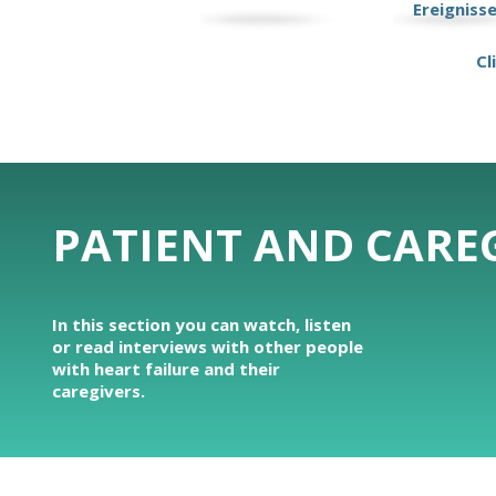
Ereigniss
Cl
PATIENT AND CAREG
In this section you can watch, listen
or read interviews with other people
with heart failure and their
caregivers.