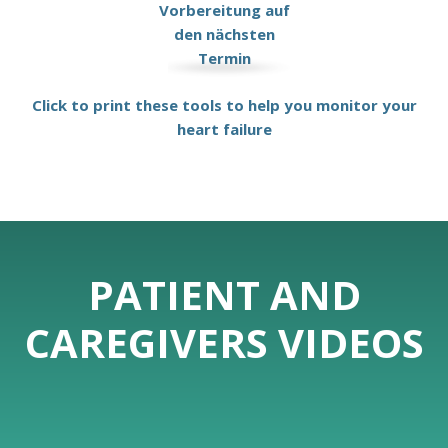
Vorbereitung auf
den nächsten
Termin
Click to print these tools to help you monitor your
heart failure
PATIENT AND
CAREGIVERS VIDEOS