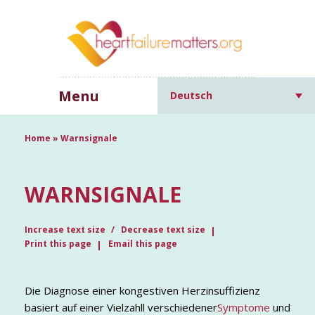
Menu
Deutsch
Home
»
Warnsignale
WARNSIGNALE
Increase text size
Decrease text size
Print this page
Email this page
Die Diagnose einer kongestiven Herzinsuffizienz
basiert auf einer Vielzahll verschiedener
Symptome
und