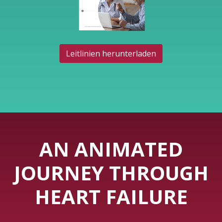
Leitlinien herunterladen
AN ANIMATED
JOURNEY THROUGH
HEART FAILURE