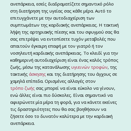
ανεπάρκεια, εσείς διαδραματίζετε σημαντικό ρόλο
στη διατήρηση της υγείας σας κάθε μέρα. Αυτό το
επιτυγχάνετε με την αυτοδιαχείριση των
συμπτωμάτων της καρδιακής ανεπάρκειας. Η τακτική
λήψη της αρτηριακής πίεσης και του σφυγμού σας θα
σας επιτρέψει να εντοπίσετε τυχόν μεταβολές που
απαιτούν έγκαιρη επαφή με τον γιατρό ή τον
νοσηλευτή καρδιακής ανεπάρκειας. Το κλειδί για την
καθημερινή αυτοδιαχείριση είναι ένας καλός τρόπος
ζωής, μέσω της κατανάλωσης
υγιεινών τροφών
, της
τακτικής
άσκησης
και της διατήρησης του άγχους σε
χαμηλά επίπεδα. Ορισμένες αλλαγές στον
τρόπο ζωής
σας μπορεί να είναι εύκολο να γίνουν,
ενώ άλλες είναι πιο δύσκολες. Είναι σημαντικό να
αφιερώνετε μία μέρα τη φορά, για να κάνετε εκείνες
τις δραστηριότητες που θα σας βοηθήσουν να
ζήσετε όσο το δυνατόν καλύτερα με την καρδιακή
ανεπάρκεια.