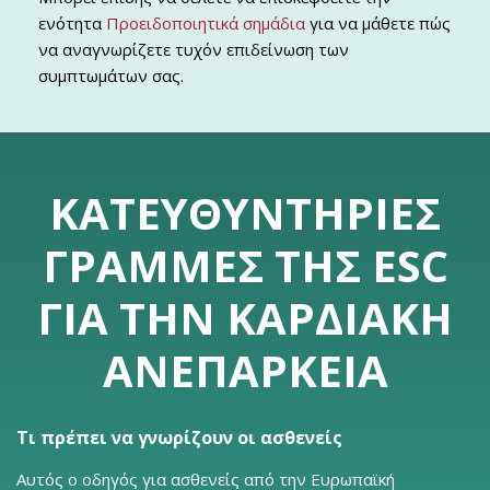
ενότητα
Προειδοποιητικά σημάδια
για να μάθετε πώς
να αναγνωρίζετε τυχόν επιδείνωση των
συμπτωμάτων σας.
ΚΑΤΕΥΘΥΝΤΉΡΙΕΣ
ΓΡΑΜΜΈΣ ΤΗΣ ESC
ΓΙΑ ΤΗΝ ΚΑΡΔΙΑΚΉ
ΑΝΕΠΆΡΚΕΙΑ
Τι πρέπει να γνωρίζουν οι ασθενείς
Αυτός ο οδηγός για ασθενείς από την Ευρωπαϊκή