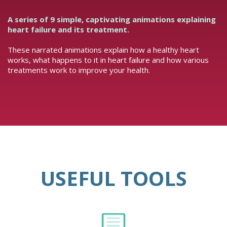
A series of 9 simple, captivating animations explaining
heart failure and its treatment.
These narrated animations explain how a healthy heart
works, what happens to it in heart failure and how various
treatments work to improve your health.
USEFUL TOOLS