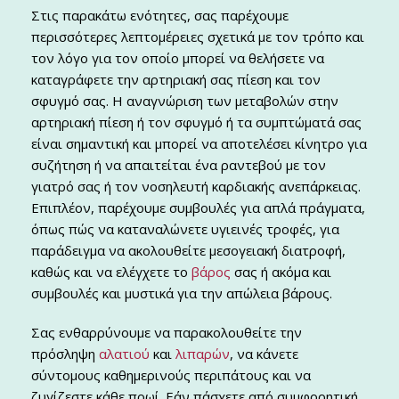
Στις παρακάτω ενότητες, σας παρέχουμε
περισσότερες λεπτομέρειες σχετικά με τον τρόπο και
τον λόγο για τον οποίο μπορεί να θελήσετε να
καταγράφετε την αρτηριακή σας πίεση και τον
σφυγμό σας. Η αναγνώριση των μεταβολών στην
αρτηριακή πίεση ή τον σφυγμό ή τα συμπτώματά σας
είναι σημαντική και μπορεί να αποτελέσει κίνητρο για
συζήτηση ή να απαιτείται ένα ραντεβού με τον
γιατρό σας ή τον νοσηλευτή καρδιακής ανεπάρκειας.
Επιπλέον, παρέχουμε συμβουλές για απλά πράγματα,
όπως πώς να καταναλώνετε υγιεινές τροφές, για
παράδειγμα να ακολουθείτε μεσογειακή διατροφή,
καθώς και να ελέγχετε το
βάρος
σας ή ακόμα και
συμβουλές και μυστικά για την απώλεια βάρους.
Σας ενθαρρύνουμε να παρακολουθείτε την
πρόσληψη
αλατιού
και
λιπαρών
, να κάνετε
σύντομους καθημερινούς περιπάτους και να
ζυγίζεστε κάθε πρωί. Εάν πάσχετε από συμφορητική