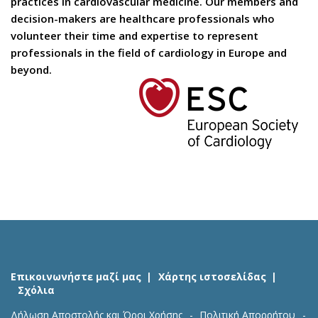
practices in cardiovascular medicine. Our members and
decision-makers are healthcare professionals who
volunteer their time and expertise to represent
professionals in the field of cardiology in Europe and
beyond.
Επικοινωνήστε μαζί μας
Χάρτης ιστοσελίδας
Σχόλια
Δήλωση Αποστολής και Όροι Χρήσης
Πολιτική Απορρήτου