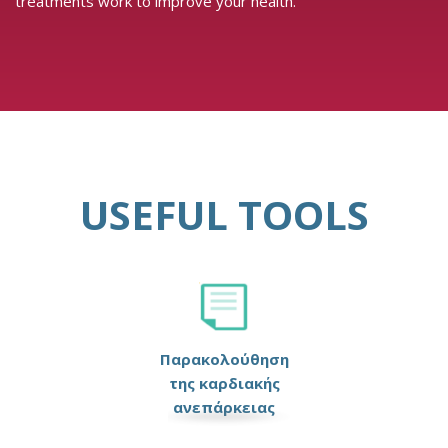
treatments work to improve your health.
USEFUL TOOLS
Παρακολούθηση
της καρδιακής
ανεπάρκειας