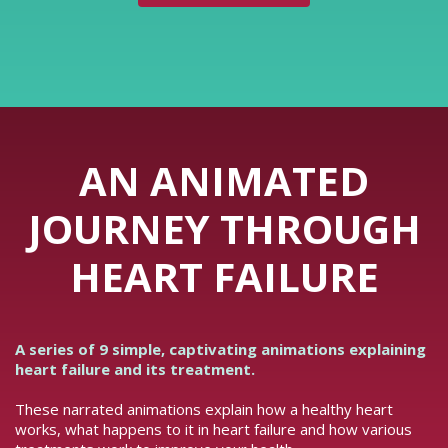
AN ANIMATED
JOURNEY THROUGH
HEART FAILURE
A series of 9 simple, captivating animations explaining
heart failure and its treatment.
These narrated animations explain how a healthy heart
works, what happens to it in heart failure and how various