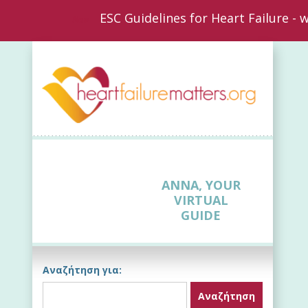
ESC Guidelines for Heart Failure -
New
ANNA, YOUR
VIRTUAL
GUIDE
Αναζήτηση για: