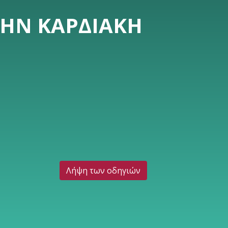
ΤΗΝ ΚΑΡΔΙΑΚΉ
Λήψη των οδηγιών