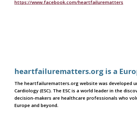
https://www.facebook.com/heartfailurematters
heartfailurematters.org is a Eur
The heartfailurematters.org website was developed und
Cardiology (ESC). The ESC is a world leader in the dis
decision-makers are healthcare professionals who volun
Europe and beyond.