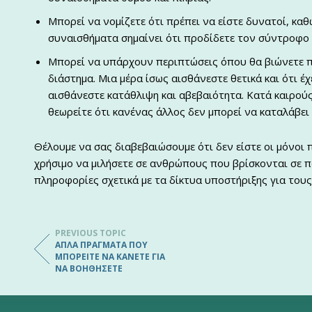
Μπορεί να νομίζετε ότι πρέπει να είστε δυνατοί, κα
συναισθήματα σημαίνει ότι προδίδετε τον σύντροφο 
Μπορεί να υπάρχουν περιπτώσεις όπου θα βιώνετε π
διάστημα. Μια μέρα ίσως αισθάνεστε θετικά και ότι έ
αισθάνεστε κατάθλιψη και αβεβαιότητα. Κατά καιρού
θεωρείτε ότι κανένας άλλος δεν μπορεί να καταλάβει 
Θέλουμε να σας διαβεβαιώσουμε ότι δεν είστε οι μόνοι
χρήσιμο να μιλήσετε σε ανθρώπους που βρίσκονται σε 
πληροφορίες σχετικά με τα δίκτυα υποστήριξης για τους
PREVIOUS TOPIC
ΑΠΛΆ ΠΡΆΓΜΑΤΑ ΠΟΥ
ΜΠΟΡΕΊΤΕ ΝΑ ΚΆΝΕΤΕ ΓΙΑ
ΝΑ ΒΟΗΘΉΣΕΤΕ