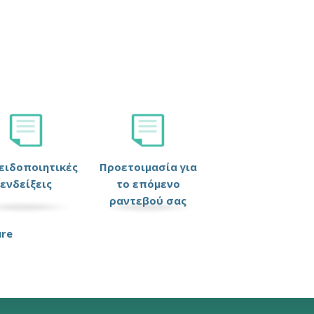
ειδοποιητικές
Προετοιμασία για
ενδείξεις
το επόμενο
ραντεβού σας
ure