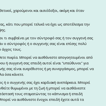
ετικοί, χαρούμενοι και αισιόδοξοι, ακόμη και όταν
ας, κάτι που μπορεί τελικά να έχει ως αποτέλεσμα την
ψης.
οι τι συμβαίνει με τον σύντροφό σας ή τον συγγενή σας
Εάν ο σύντροφός ή ο συγγενής σας είναι επίσης πολύ
ο άγχος τους.
ετε πικρία. Μπορεί να αισθάνεστε απογοητευμένοι από
ου ή συγγενή σας επειδή αυτοί είναι “υπεύθυνοι” για
νής σας είναι ευερέθιστος ή μη συνεργάσιμος, μπορεί να
λα όσα κάνετε.
ς ή ο συγγενής σας έχει καρδιακή ανεπάρκεια. Μπορεί
νθείτε θυμωμένοι με τη ζωή ή μπορεί να αισθάνεστε
ατάστασή τους σταματώντας το κάπνισμα ή επειδή
πορεί να αισθάνεστε ένοχοι επειδή έχετε αυτά τα