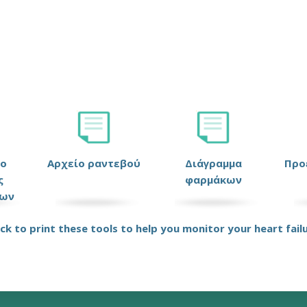
ιο
Αρχείο ραντεβού
Διάγραμμα
Προ
ς
φαρμάκων
ων
ick to print these tools to help you monitor your heart fail