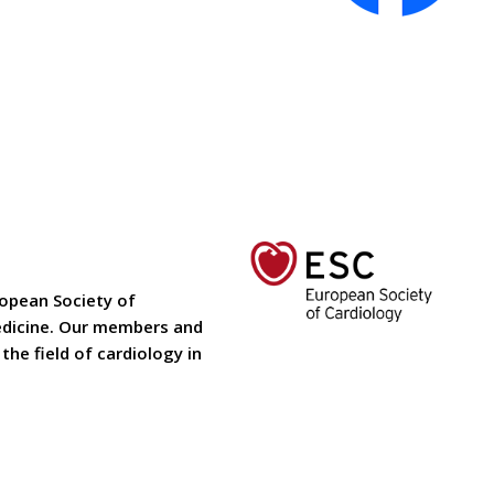
ropean Society of
medicine. Our members and
he field of cardiology in