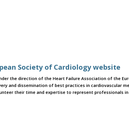
opean Society of Cardiology website
er the direction of the Heart Failure Association of the Eu
covery and dissemination of best practices in cardiovascular 
teer their time and expertise to represent professionals in t