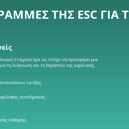
ΡΑΜΜΈΣ ΤΗΣ ESC ΓΙΑ 
νείς
ογική Εταιρεία έχει ως στόχο να προσφέρει μια
α τη διάγνωση και τη θεραπεία της καρδιακής
κατανοήσουν τα εξής:
καρδιακής ανεπάρκειας
 σας πάθησης