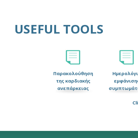
USEFUL TOOLS
Παρακολούθηση
Ημερολόγ
της καρδιακής
εμφάνιση
ανεπάρκειας
συμπτωμάτ
Cl