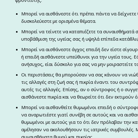
φροντιστής:
Μπορεί να αισθάνεστε ότι πρέπει πάντα να δείχνετε θ
δυσκολεύεστε με ορισμένα θέματα.
Μπορεί να τείνετε να καταπιέζετε τα συναισθήματά σ
υποβάθμιση της υγείας σας ή υψηλά επίπεδα κατάθλι
Μπορεί να αισθάνεστε άγχος επειδή δεν είστε σίγουρ
ή επειδή αισθάνεστε υπεύθυνοι για την υγεία τους. 
ανήσυχος, είαι δύσκολο για σας να μην μοιραστείτε τ
Οι περιστάσεις θα μπορούσαν να σας κάνουν να νιώθ
τις αλλαγές στη ζωή σας ή πικρία έναντι του συντρόφ
αυτές τις αλλαγές. Επίσης, αν ο σύντροφος ή ο συγγε
αισθάνεστε πικρία και να θεωρείτε ότι δεν εκτιμούν ό
Μπορεί να αισθανθείτε θυμωμένοι επειδή ο σύντροφο
να αναρωτιέστε γιατί συνέβη σε αυτούς και να αισθα
θυμωμένοι με αυτούς για το ότι δεν πρόλαβαν την κ
αμέλησαν να ακολουθήσουν τις ιατρικές συμβουλές. Μ
συναισθήματα θυμού και πικρίας.