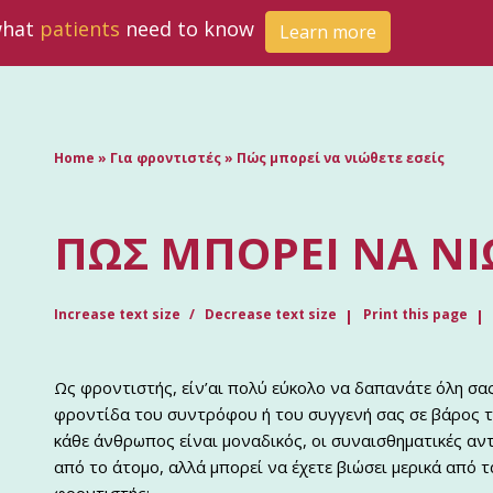
 what
patients
need to know
Learn more
Home
»
Για φροντιστές
»
Πώς μπορεί να νιώθετε εσείς
ΠΏΣ ΜΠΟΡΕΊ ΝΑ ΝΙ
Increase text size
Decrease text size
Print this page
Ως φροντιστής, είν’αι πολύ εύκολο να δαπανάτε όλη σας
φροντίδα του συντρόφου ή του συγγενή σας σε βάρος 
κάθε άνθρωπος είναι μοναδικός, οι συναισθηματικές αν
από το άτομο, αλλά μπορεί να έχετε βιώσει μερικά από