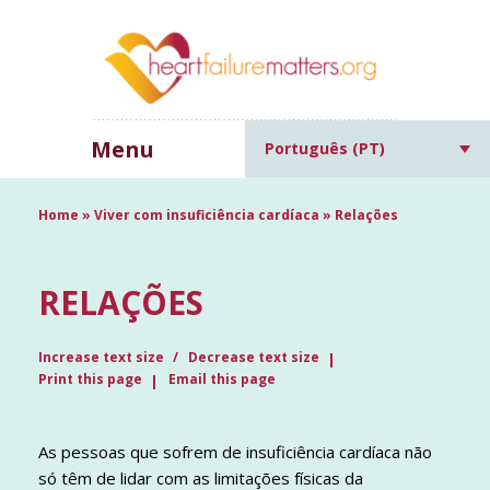
Menu
Português (PT)
Home
»
Viver com insuficiência cardíaca
»
Relações
RELAÇÕES
Increase text size
Decrease text size
Print this page
Email this page
As pessoas que sofrem de insuficiência cardíaca não
só têm de lidar com as limitações físicas da