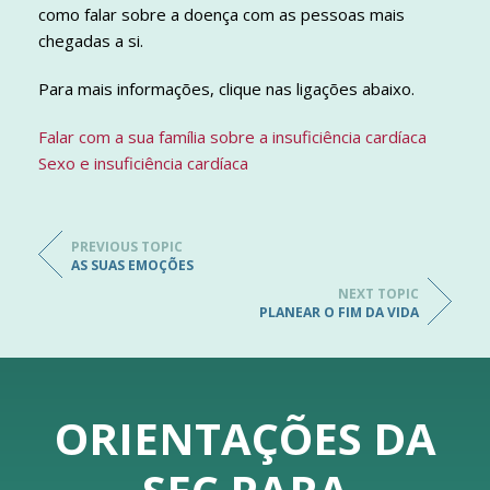
como falar sobre a doença com as pessoas mais
chegadas a si.
Para mais informações, clique nas ligações abaixo.
Falar com a sua família sobre a insuficiência cardíaca
Sexo e insuficiência cardíaca
PREVIOUS TOPIC
AS SUAS EMOÇÕES
NEXT TOPIC
PLANEAR O FIM DA VIDA
ORIENTAÇÕES DA