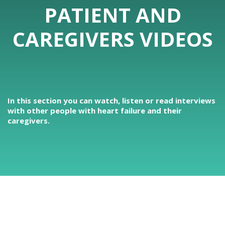
PATIENT AND
CAREGIVERS VIDEOS
In this section you can watch, listen or read interviews
with other people with heart failure and their
caregivers.