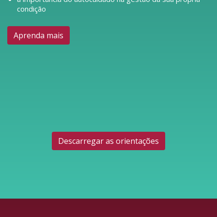
condição
Aprenda mais
Descarregar as orientações