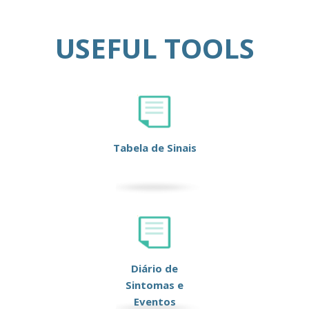
USEFUL TOOLS
Tabela de Sinais
Diário de
Sintomas e
Eventos