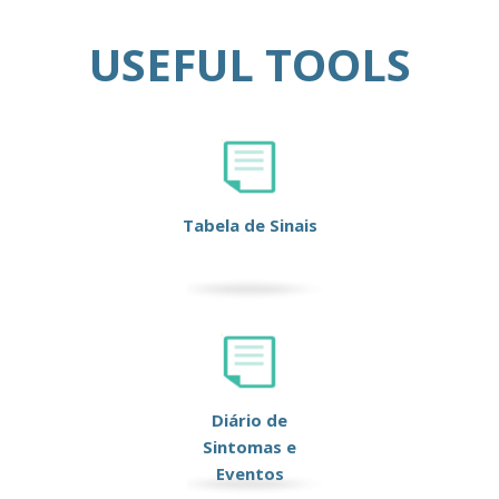
USEFUL TOOLS
Tabela de Sinais
Diário de
Sintomas e
Eventos