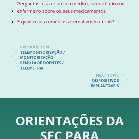
Perguntas a fazer ao seu médico, farmacêutico ou
enfermeiro sobre os seus medicamentos
E quanto aos remédios alternativos/naturais?
PREVIOUS TOPIC
TELEMONITORIZAÇÃO /
MONITORIZAÇÃO
REMOTA DE DOENTES /
TELEMETRIA
NEXT TOPIC
DISPOSITIVOS
IMPLANTÁVEIS
ORIENTAÇÕES DA
SEC PARA