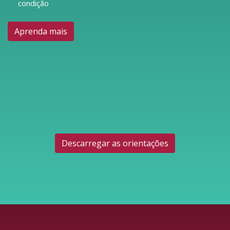
condição
Aprenda mais
Descarregar as orientações