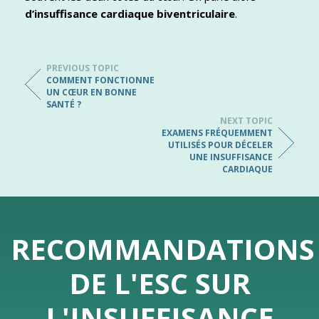
d’insuffisance cardiaque biventriculaire
.
PREVIOUS TOPIC
COMMENT FONCTIONNE
UN CŒUR EN BONNE
SANTÉ ?
NEXT TOPIC
EXAMENS FRÉQUEMMENT
UTILISÉS POUR DÉCELER
UNE INSUFFISANCE
CARDIAQUE
RECOMMANDATIONS
DE L'ESC SUR
L'INSUFFISANCE