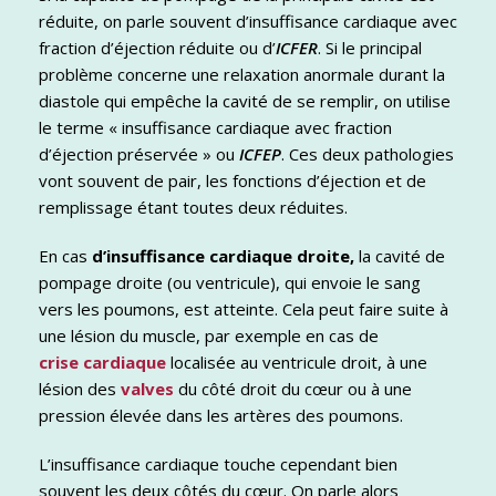
réduite, on parle souvent d’insuffisance cardiaque avec
fraction d’éjection réduite ou d’
ICFER
. Si le principal
problème concerne une relaxation anormale durant la
diastole qui empêche la cavité de se remplir, on utilise
le terme « insuffisance cardiaque avec fraction
d’éjection préservée » ou
ICFEP
. Ces deux pathologies
vont souvent de pair, les fonctions d’éjection et de
remplissage étant toutes deux réduites.
En cas
d’insuffisance cardiaque droite,
la cavité de
pompage droite (ou ventricule), qui envoie le sang
vers les poumons, est atteinte. Cela peut faire suite à
une lésion du muscle, par exemple en cas de
crise cardiaque
localisée au ventricule droit, à une
lésion des
valves
du côté droit du cœur ou à une
pression élevée dans les
artères des
poumons.
L’insuffisance cardiaque touche cependant bien
souvent les deux côtés du cœur. On parle alors