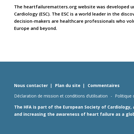
The heartfailurematters.org website was developed und
Cardiology (ESC). The ESC is a world leader in the dis
decision-makers are healthcare professionals who volun
Europe and beyond.
Nous contacter
Plan du site
Commentaires
Déclaration de mission et conditions d’utilisation
Politique 
The HFA is part of the European Society of Cardiology,
and increasing the awareness of heart failure as a glo