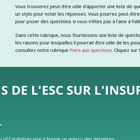
Vous trouverez peut-être utile d’apporter une liste de que
un stylo pour noter les réponses. Vous pourrez peut-être
pour poser des questions si vous n’êtes pas à l’aise à l’idée
Dans cette rubrique, nous fournissons une liste de questi
les raisons pour lesquelles il pourrait être utile de les p
consultez notre rubrique
Foire aux questions
. Cliquez sur
DE L'ESC SUR L'INSU
r
y of Cardiology vise à fournir un aperçu des dernières