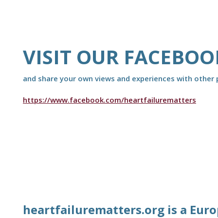
VISIT OUR FACEBOO
and share your own views and experiences with other p
https://www.facebook.com/heartfailurematters
heartfailurematters.org is a Eur