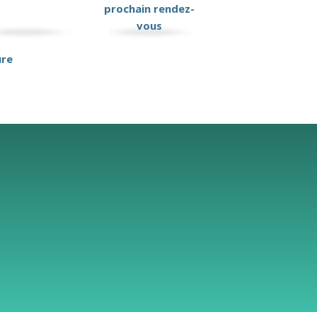
prochain rendez-
vous
ure