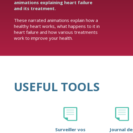
animations explaining heart failure
and its treatment.
These narrated animations explain how a
healthy heart works, what happens to it in
heart failure and how various treatments
work to improve your health.
USEFUL TOOLS
Surveiller vos
Journal de