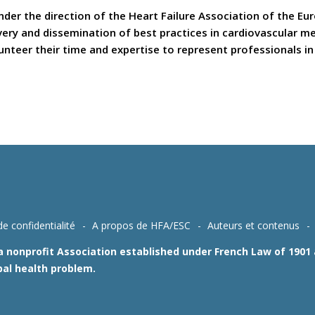
er the direction of the Heart Failure Association of the Eu
covery and dissemination of best practices in cardiovascular 
teer their time and expertise to represent professionals in t
de confidentialité
A propos de HFA/ESC
Auteurs et contenus
 a nonprofit Association established under French Law of 190
bal health problem.