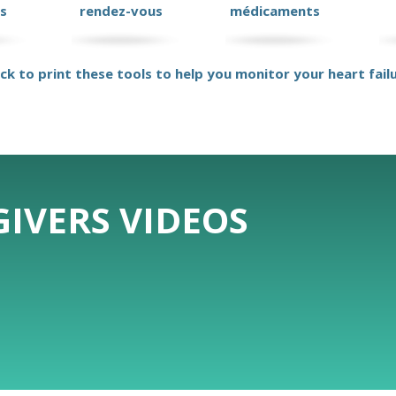
s
rendez-vous
médicaments
ick to print these tools to help you monitor your heart fail
IVERS VIDEOS