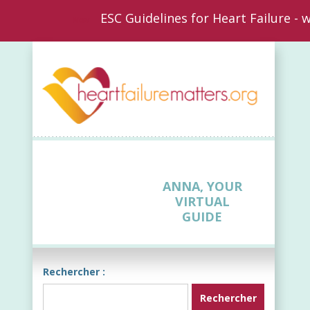
ESC Guidelines for Heart Failure -
New
ANNA, YOUR
VIRTUAL
GUIDE
Rechercher :