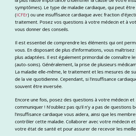
la plus haute importance d’identifier la cause de votre ins
symptômes). Le type de maladie cardiaque, qui peut être u
(
ICFEr
) ou une insuffisance cardiaque avec fraction d’éjec
traitement. Posez vos questions à votre médecin et à vot
vous donner des conseils.
Il est essentiel de comprendre les éléments qui ont permis
vous. En disposant de plus d’informations, vous maîtrisez
plus adaptées. Il est également primordial de connaître l
(auto-soins). Généralement, la prise de plusieurs médicame
La maladie elle-même, le traitement et les mesures de sur
de la vie quotidienne. Cependant, si l’insuffisance cardia
souvent être inversée.
Encore une fois, posez des questions à votre médecin et 
communiquer ! N’oubliez pas qu’il n’y a pas de questions b
l’insuffisance cardiaque vous aidera, ainsi que les membre
contrôler cette maladie. Collaborer avec votre médecin et 
votre état de santé et pour assurer de recevoir les meille