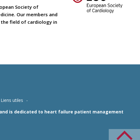
ropean Society of
medicine. Our members and
he field of cardiology in
Liens utiles
1 and is dedicated to heart failure patient management