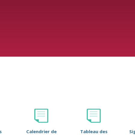
s
Calendrier de
Tableau des
Si