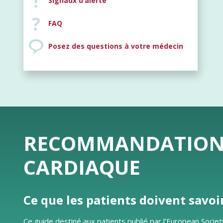
Signaux d’alerte
FAQ
Posez des questions à votre médecin
RECOMMANDATIONS 
CARDIAQUE
Ce que les patients doivent savoi
Ce guide destiné aux patients publié par l’European Societ