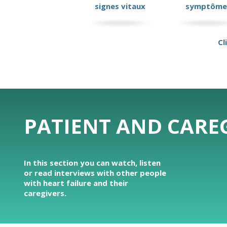
signes vitaux
symptôme
Cl
PATIENT AND CAREG
In this section you can watch, listen
or read interviews with other people
with heart failure and their
caregivers.