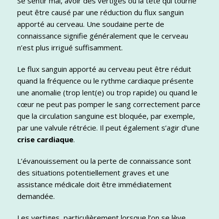
Se sentir mal, avoir des vertiges ou la tête qui tourne
peut être causé par une réduction du flux sanguin
apporté au cerveau. Une soudaine perte de
connaissance signifie généralement que le cerveau
n’est plus irrigué suffisamment.
Le flux sanguin apporté au cerveau peut être réduit
quand la fréquence ou le rythme cardiaque présente
une anomalie (trop lent(e) ou trop rapide) ou quand le
cœur ne peut pas pomper le sang correctement parce
que la circulation sanguine est bloquée, par exemple,
par une valvule rétrécie. Il peut également s’agir d’une
crise cardiaque
.
L’évanouissement ou la perte de connaissance sont
des situations potentiellement graves et une
assistance médicale doit être immédiatement
demandée.
Les vertiges, particulièrement lorsque l’on se lève