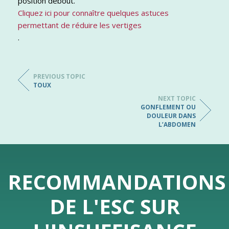
position debout.
Cliquez ici pour connaître quelques astuces
permettant de réduire les vertiges
.
PREVIOUS TOPIC
TOUX
NEXT TOPIC
GONFLEMENT OU
DOULEUR DANS
L’ABDOMEN
RECOMMANDATIONS
DE L'ESC SUR