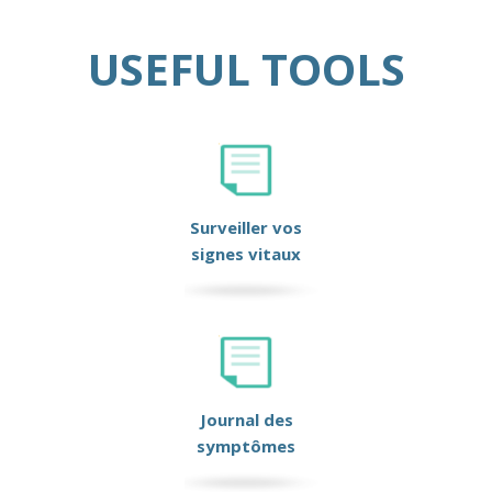
USEFUL TOOLS
Surveiller vos
signes vitaux
Journal des
symptômes