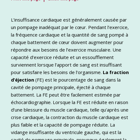
L’insuffisance cardiaque est généralement causée par
un pompage inadéquat par le cœur. Pendant l’exercice,
la fréquence cardiaque et la quantité de sang pompé à
chaque battement de cœur doivent augmenter pour
répondre aux besoins de l’exercice musculaire. Une
capacité d’exercice réduite et un essoufflement
surviennent lorsque l’apport de sang est insuffisant
pour satisfaire les besoins de l’organisme.
La fraction
d’éjection
(FE) est le pourcentage de sang dans la
cavité de pompage principale, éjecté à chaque
battement. La FE peut être facilement estimée par
échocardiographie. Lorsque la FE est réduite en raison
d’une blessure du muscle cardiaque, telle qu’après une
crise cardiaque, la contraction du muscle cardiaque est
plus faible et la capacité de pompage réduite. La
vidange insuffisante du ventricule gauche, qui est la
cavité de pompage principale, provoque également la