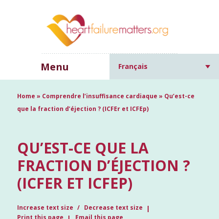
Menu
Français
Home
»
Comprendre l’insuffisance cardiaque
»
Qu’est-ce
que la fraction d’éjection ? (ICFEr et ICFEp)
QU’EST-CE QUE LA
FRACTION D’ÉJECTION ?
(ICFER ET ICFEP)
Increase text size
Decrease text size
Print this page
Email this page