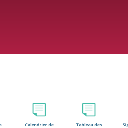
s
Calendrier de
Tableau des
Si