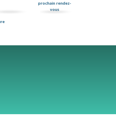
prochain rendez-
vous
ure