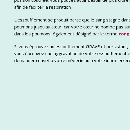
position couchée. Vous pouvez avoir besoin de plus d’oreil
afin de faciliter la respiration.
L’essoufflement se produit parce que le sang stagne dans
poumons jusqu’au cœur, car votre cœur ne pompe pas su
dans les poumons, également désigné par le terme
cong
Si vous éprouvez un essoufflement GRAVE et persistant,
vous éprouvez une aggravation de votre essoufflement et
demander conseil à votre médecin ou à votre infirmier/èr