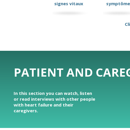
signes vitaux
symptôme
Cl
PATIENT AND CAREG
In this section you can watch, listen
or read interviews with other people
with heart failure and their
caregivers.