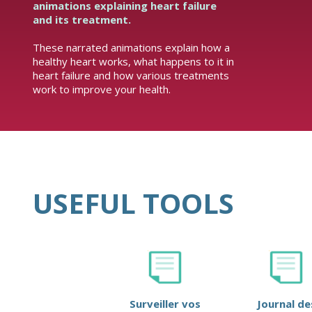
animations explaining heart failure
and its treatment.
These narrated animations explain how a
healthy heart works, what happens to it in
heart failure and how various treatments
work to improve your health.
USEFUL TOOLS
Surveiller vos
Journal de