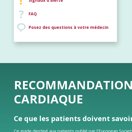
Signaux d’alerte
FAQ
Posez des questions à votre médecin
RECOMMANDATIONS 
CARDIAQUE
Ce que les patients doivent savoi
Ce guide destiné aux patients publié par l’European Societ