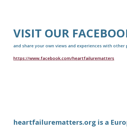
VISIT OUR FACEBOO
and share your own views and experiences with other p
https://www.facebook.com/heartfailurematters
heartfailurematters.org is a Eur