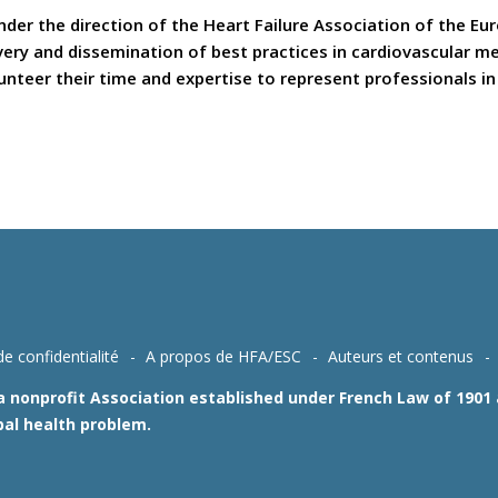
er the direction of the Heart Failure Association of the Eu
covery and dissemination of best practices in cardiovascular 
teer their time and expertise to represent professionals in t
de confidentialité
A propos de HFA/ESC
Auteurs et contenus
 a nonprofit Association established under French Law of 190
bal health problem.