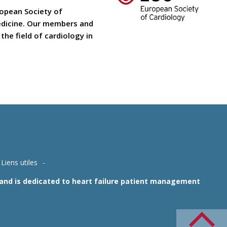
ropean Society of
medicine. Our members and
he field of cardiology in
Liens utiles
1 and is dedicated to heart failure patient management