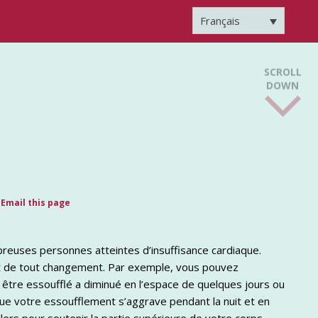
Français
SCROLL
DOWN
Email this page
euses personnes atteintes d’insuffisance cardiaque.
ent de tout changement. Par exemple, vous pouvez
 être essoufflé a diminué en l’espace de quelques jours ou
 votre essoufflement s’aggrave pendant la nuit et en