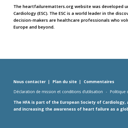
The heartfailurematters.org website was developed und
Cardiology (ESC). The ESC is a world leader in the dis
decision-makers are healthcare professionals who volun
Europe and beyond.
Nous contacter
Plan du site
Commentaires
Déclaration de mission et conditions d’utilisation
Politique 
The HFA is part of the European Society of Cardiology,
and increasing the awareness of heart failure as a glo