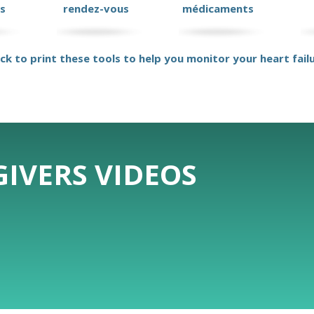
s
rendez-vous
médicaments
ick to print these tools to help you monitor your heart fail
IVERS VIDEOS