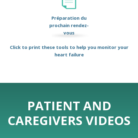
Préparation du
prochain rendez-
vous
Click to print these tools to help you monitor your
heart failure
PATIENT AND
CAREGIVERS VIDEOS