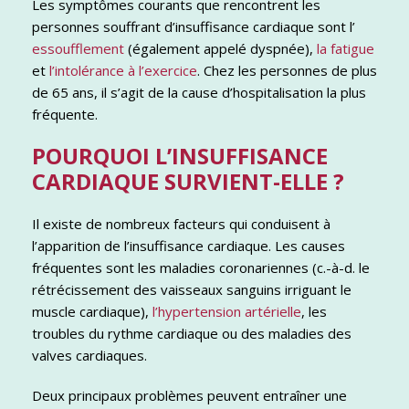
Les symptômes courants que rencontrent les
personnes souffrant d’insuffisance cardiaque sont l’
essoufflement
(également appelé dyspnée),
la fatigue
et
l’intolérance à l’exercice
. Chez les personnes de plus
de 65 ans, il s’agit de la cause d’hospitalisation la plus
fréquente.
POURQUOI L’INSUFFISANCE
CARDIAQUE SURVIENT-ELLE ?
Il existe de nombreux facteurs qui conduisent à
l’apparition de l’insuffisance cardiaque. Les causes
fréquentes sont les maladies coronariennes (c.-à-d. le
rétrécissement des vaisseaux sanguins irriguant le
muscle cardiaque),
l’hypertension artérielle
, les
troubles du rythme cardiaque ou des maladies des
valves cardiaques.
Deux principaux problèmes peuvent entraîner une