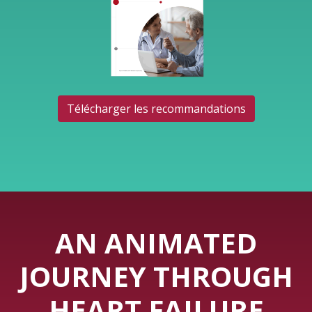
Télécharger les recommandations
AN ANIMATED
JOURNEY THROUGH
HEART FAILURE