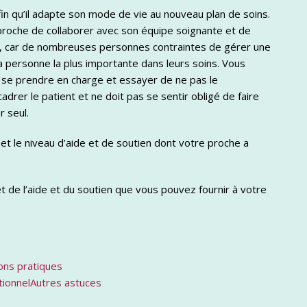
fin qu’il adapte son mode de vie au nouveau plan de soins.
proche de collaborer avec son équipe soignante et de
uer, car de nombreuses personnes contraintes de gérer une
la personne la plus importante dans leurs soins. Vous
it se prendre en charge et essayer de ne pas le
drer le patient et ne doit pas se sentir obligé de faire
r seul.
t le niveau d’aide et de soutien dont votre proche a
et de l’aide et du soutien que vous pouvez fournir à votre
ions pratiques
tionnel
Autres astuces