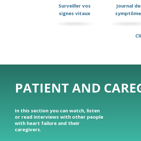
Surveiller vos
Journal de
signes vitaux
symptôme
Cl
PATIENT AND CAREG
In this section you can watch, listen
or read interviews with other people
with heart failure and their
caregivers.