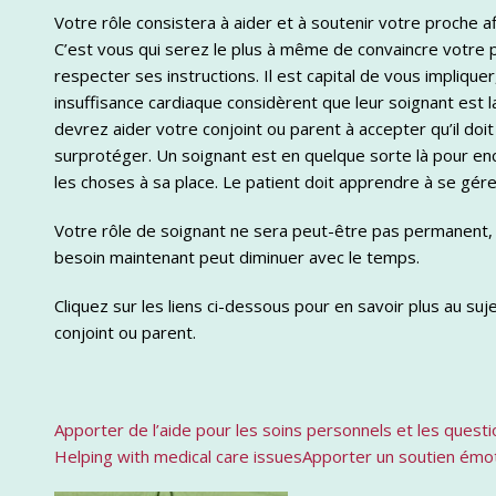
Votre rôle consistera à aider et à soutenir votre proche a
C’est vous qui serez le plus à même de convaincre votre 
respecter ses instructions. Il est capital de vous impliq
insuffisance cardiaque considèrent que leur soignant est 
devrez aider votre conjoint ou parent à accepter qu’il do
surprotéger. Un soignant est en quelque sorte là pour enca
les choses à sa place. Le patient doit apprendre à se gére
Votre rôle de soignant ne sera peut-être pas permanent, e
besoin maintenant peut diminuer avec le temps.
Cliquez sur les liens ci-dessous pour en savoir plus au suj
conjoint ou parent.
Apporter de l’aide pour les soins personnels et les quest
Helping with medical care issues
Apporter un soutien émo