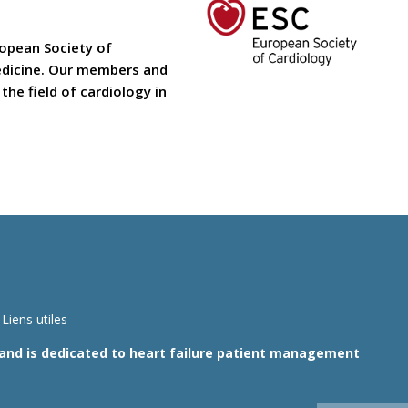
ropean Society of
medicine. Our members and
he field of cardiology in
Liens utiles
1 and is dedicated to heart failure patient management