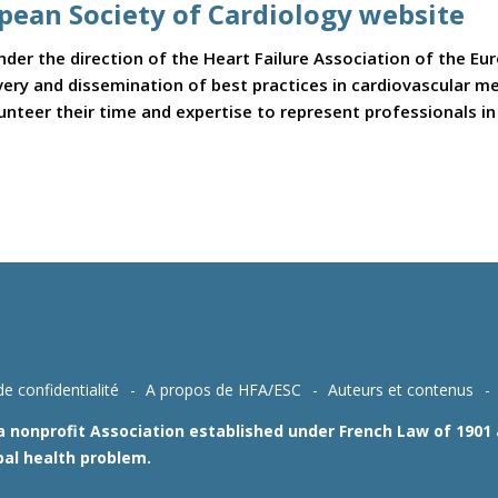
opean Society of Cardiology website
er the direction of the Heart Failure Association of the Eu
covery and dissemination of best practices in cardiovascular 
teer their time and expertise to represent professionals in t
de confidentialité
A propos de HFA/ESC
Auteurs et contenus
 a nonprofit Association established under French Law of 190
bal health problem.