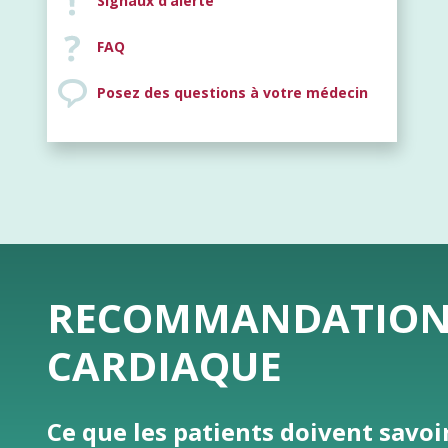
Signaux d’alerte
FAQ
Posez des questions à votre médecin
RECOMMANDATIONS 
CARDIAQUE
Ce que les patients doivent savoi