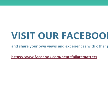
VISIT OUR FACEBOO
and share your own views and experiences with other p
https://www.facebook.com/heartfailurematters