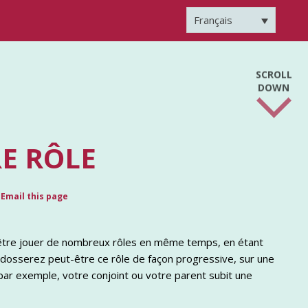
Français
SCROLL
DOWN
E RÔLE
Email this page
être jouer de nombreux rôles en même temps, en étant
 endosserez peut-être ce rôle de façon progressive, sur une
 par exemple, votre conjoint ou votre parent subit une