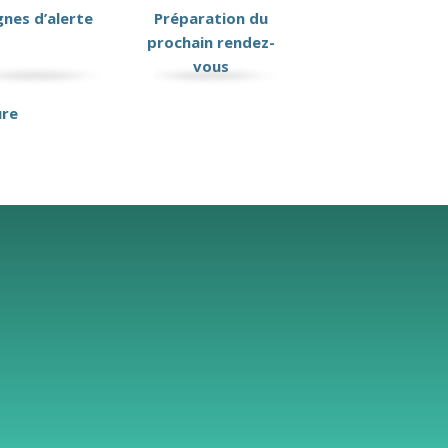
gnes d’alerte
Préparation du
prochain rendez-
vous
ure