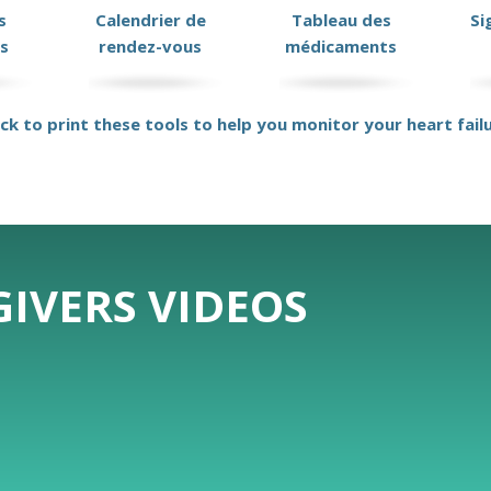
s
Calendrier de
Tableau des
Si
s
rendez-vous
médicaments
ick to print these tools to help you monitor your heart fail
IVERS VIDEOS