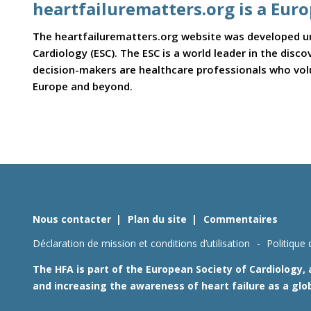
heartfailurematters.org is a Eur
The heartfailurematters.org website was developed und
Cardiology (ESC). The ESC is a world leader in the dis
decision-makers are healthcare professionals who volun
Europe and beyond.
Nous contacter
Plan du site
Commentaires
Déclaration de mission et conditions d’utilisation
Politique 
The HFA is part of the European Society of Cardiology,
and increasing the awareness of heart failure as a glo