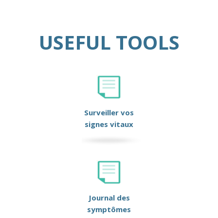
USEFUL TOOLS
Surveiller vos
signes vitaux
Journal des
symptômes