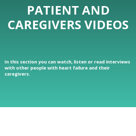
PATIENT AND
CAREGIVERS VIDEOS
In this section you can watch, listen or read interviews
with other people with heart failure and their
caregivers.