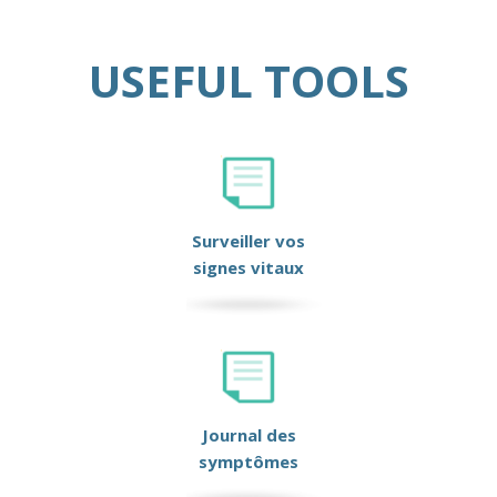
USEFUL TOOLS
Surveiller vos
signes vitaux
Journal des
symptômes